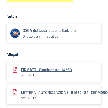
Autori
DSGA dott.ssa Isabella Barbiero
Direttore amministrativo
Allegati
FIRMATO_Candidatura-14560
pdf - 98 kb
LETTERA_AUTORIZZAZIONE_81652_81_CEPM030
pdf - 85 kb