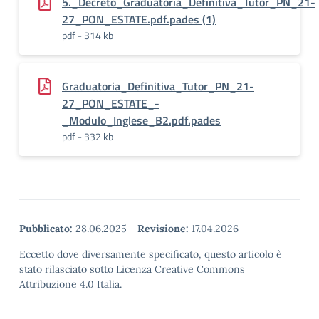
5._Decreto_Graduatoria_Definitiva_Tutor_PN_21-
27_PON_ESTATE.pdf.pades (1)
pdf - 314 kb
Graduatoria_Definitiva_Tutor_PN_21-
27_PON_ESTATE_-
_Modulo_Inglese_B2.pdf.pades
pdf - 332 kb
Pubblicato:
28.06.2025
-
Revisione:
17.04.2026
Eccetto dove diversamente specificato, questo articolo è
stato rilasciato sotto Licenza Creative Commons
Attribuzione 4.0 Italia.