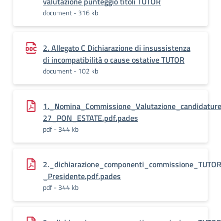
valutazione punteggio titoli TUTOR
document - 316 kb
2. Allegato C Dichiarazione di insussistenza
di incompatibilità o cause ostative TUTOR
document - 102 kb
1._Nomina_Commissione_Valutazione_candidatu
27_PON_ESTATE.pdf.pades
pdf - 344 kb
2._dichiarazione_componenti_commissione_TUTO
_Presidente.pdf.pades
pdf - 344 kb