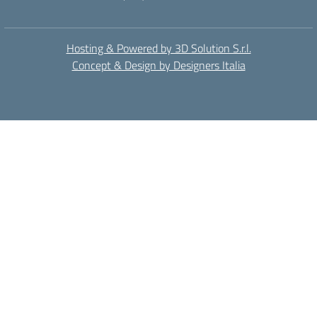
Hosting & Powered by 3D Solution S.r.l.
Concept & Design by Designers Italia