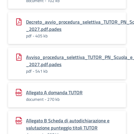
document - 102 kb
Decreto_avvio_procedura_selettiva_TUTOR_PN_
_2027.pdf.pades
pdf - 405 kb
Avviso_procedura_selettiva_TUTOR_PN_Scuola_
_2027.pdf.pades
pdf - 541 kb
Allegato A domanda TUTOR
document - 270 kb
Allegato B Scheda di autodichiarazione e
valutazione punteggio titoli TUTOR