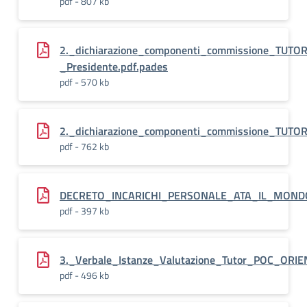
pdf - 807 kb
2._dichiarazione_componenti_commissione_TUTO
_Presidente.pdf.pades
pdf - 570 kb
2._dichiarazione_componenti_commissione_TUTOR
pdf - 762 kb
DECRETO_INCARICHI_PERSONALE_ATA_IL_MONDO
pdf - 397 kb
3._Verbale_Istanze_Valutazione_Tutor_POC_ORIE
pdf - 496 kb