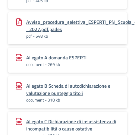
pdf - 406 kb
Avviso_procedura_selettiva_ESPERTI_PN_Scuol
_2027.pdf.pades
pdf - 548 kb
Allegato A domanda ESPERTI
document - 269 kb
Allegato B Scheda di autodichiarazione e
valutazione punteggio titoli
document - 318 kb
Allegato C Dichiarazione di insussistenza di
incompatibilità o cause ostative