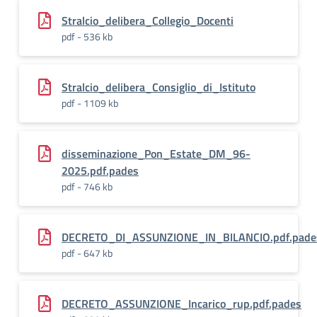
Stralcio_delibera_Collegio_Docenti
pdf - 536 kb
Stralcio_delibera_Consiglio_di_Istituto
pdf - 1109 kb
disseminazione_Pon_Estate_DM_96-
2025.pdf.pades
pdf - 746 kb
DECRETO_DI_ASSUNZIONE_IN_BILANCIO.pdf.pade
pdf - 647 kb
DECRETO_ASSUNZIONE_Incarico_rup.pdf.pades