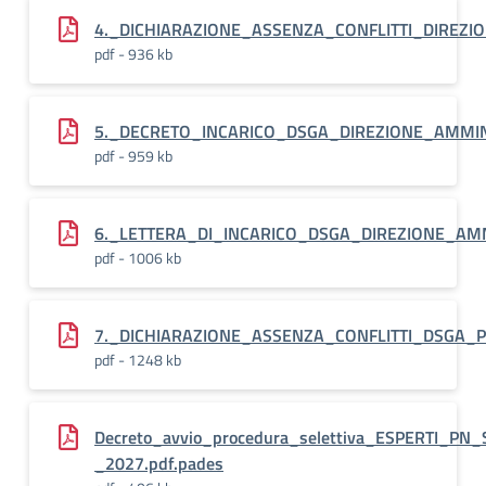
4._DICHIARAZIONE_ASSENZA_CONFLITTI_DIREZ
pdf - 936 kb
5._DECRETO_INCARICO_DSGA_DIREZIONE_AMMIN
pdf - 959 kb
6._LETTERA_DI_INCARICO_DSGA_DIREZIONE_AMM
pdf - 1006 kb
7._DICHIARAZIONE_ASSENZA_CONFLITTI_DSGA_
pdf - 1248 kb
Decreto_avvio_procedura_selettiva_ESPERTI_PN
_2027.pdf.pades