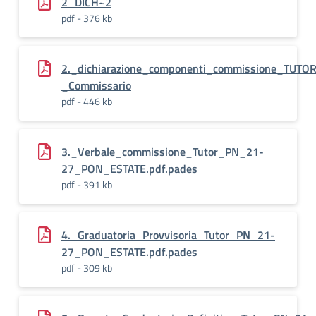
2_DICH~2
pdf - 376 kb
2._dichiarazione_componenti_commissione_TUTO
_Commissario
pdf - 446 kb
3._Verbale_commissione_Tutor_PN_21-
27_PON_ESTATE.pdf.pades
pdf - 391 kb
4._Graduatoria_Provvisoria_Tutor_PN_21-
27_PON_ESTATE.pdf.pades
pdf - 309 kb