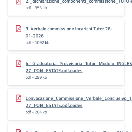
2._dichiarazione_componenti_commissione_TUTOR
pdf - 353 kb
3. Verbale commissione Incarichi Tutor 26-
01-2026
pdf - 1092 kb
4._Graduatoria_Provvisoria_Tutor_Modulo_INGL
27_PON_ESTATE.pdf.pades
pdf - 299 kb
Convocazione_Commissione_Verbale_Conclusivo_
27_PON_ESTATE.pdf.pades
pdf - 284 kb