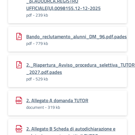
_pi.AOODRCA.REGISTRO
UFFICIALE(U).0098155.12-12-2025
pdf - 239 kb
Bando_reclutamento_alunni_DM_96.pdf.pades
pdf - 779 kb
2._Riapertura_Avviso_procedura_selettiva_TU
_2027.pdf.pades
pdf - 529 kb
2. Allegato A domanda TUTOR
document - 319 kb
2. Allegato B Scheda di autodichiarazione e