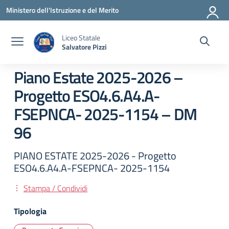
Vai ai contenuti
Vai al menu di navigazione
Vai al footer
Ministero dell'Istruzione e del Merito
Liceo Statale
Salvatore Pizzi
Piano Estate 2025-2026 –
Progetto ESO4.6.A4.A-
FSEPNCA- 2025-1154 – DM
96
PIANO ESTATE 2025-2026 - Progetto
ESO4.6.A4.A-FSEPNCA- 2025-1154
Stampa / Condividi
Tipologia