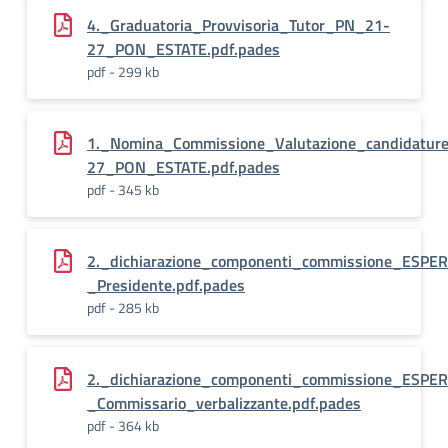
4._Graduatoria_Provvisoria_Tutor_PN_21-
27_PON_ESTATE.pdf.pades
pdf - 299 kb
1._Nomina_Commissione_Valutazione_candidatur
27_PON_ESTATE.pdf.pades
pdf - 345 kb
2._dichiarazione_componenti_commissione_ESPER
_Presidente.pdf.pades
pdf - 285 kb
2._dichiarazione_componenti_commissione_ESPER
_Commissario_verbalizzante.pdf.pades
pdf - 364 kb