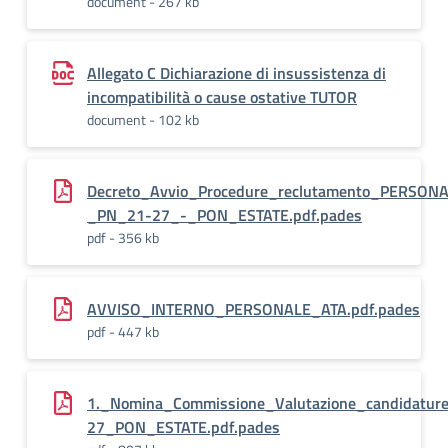
document - 267 kb
Allegato C Dichiarazione di insussistenza di
incompatibilità o cause ostative TUTOR
document - 102 kb
Decreto_Avvio_Procedure_reclutamento_PERSON
_PN_21-27_-_PON_ESTATE.pdf.pades
pdf - 356 kb
AVVISO_INTERNO_PERSONALE_ATA.pdf.pades
pdf - 447 kb
1._Nomina_Commissione_Valutazione_candidatur
27_PON_ESTATE.pdf.pades