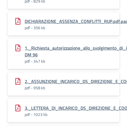
pdf - 829 kb
DICHIARAZIONE_ASSENZA_CONFLITTI_RUP.pdf.pa
pdf - 356 kb
1._Richiesta_autorizzazione_allo_svolgimento_di_i
DM 96
pdf - 347 kb
2._ASSUNZIONE_INCARICO_DS_DIREZIONE_E_C
pdf - 958 kb
3._LETTERA_DI_INCARICO_DS_DIREZIONE_E_CO
pdf - 1023 kb