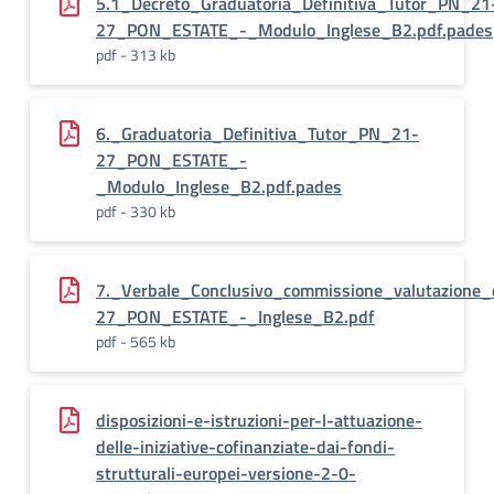
5.1_Decreto_Graduatoria_Definitiva_Tutor_PN_21
27_PON_ESTATE_-_Modulo_Inglese_B2.pdf.pades
pdf - 313 kb
6._Graduatoria_Definitiva_Tutor_PN_21-
27_PON_ESTATE_-
_Modulo_Inglese_B2.pdf.pades
pdf - 330 kb
7._Verbale_Conclusivo_commissione_valutazione
27_PON_ESTATE_-_Inglese_B2.pdf
pdf - 565 kb
disposizioni-e-istruzioni-per-l-attuazione-
delle-iniziative-cofinanziate-dai-fondi-
strutturali-europei-versione-2-0-