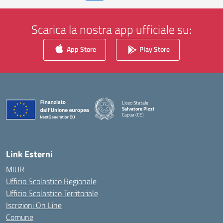
Scarica la nostra app ufficiale su:
App Store
Play Store
Liceo Statale
Salvatore Pizzi
Capua (CE)
— Visita la pagina iniziale della scuola
Link Esterni
MIUR
Ufficio Scolastico Regionale
Ufficio Scolastico Territoriale
Iscrizioni On Line
Comune