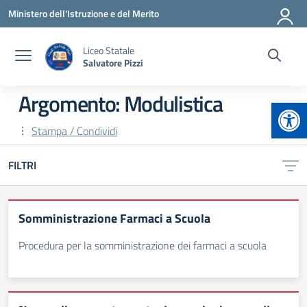
Vai ai contenuti
Vai al menu di navigazione
Vai al footer
Ministero dell'Istruzione e del Merito
Liceo Statale
Salvatore Pizzi
Argomento: Modulistica
Apr
Stampa / Condividi
FILTRI
Somministrazione Farmaci a Scuola
Procedura per la somministrazione dei farmaci a scuola