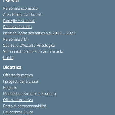
I Servizi
Personale scolastico
Area Riservata Docenti
Famiglie e studenti
Percorsi di studio
Iscrizioni anno scolastico a.s. 2026 – 2027
Personale ATA
Sportello D’Ascolto Psicologico
Somministrazione Farmaci a Scuola
Utilità
Didattica
Offerta formativa
I progetti delle classi
Registro
Modulistica Famiglie e Studenti
Offerta formativa
Patto di corresponsabilità
Educazione Civica