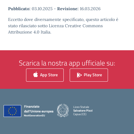
Pubblicato:
03.10.2025
-
Revisione:
16.03.2026
Eccetto dove diversamente specificato, questo articolo è
stato rilasciato sotto Licenza Creative Commons
Attribuzione 4.0 Italia.
Scarica la nostra app ufficiale su:
App Store
Play Store
Liceo Statale
Salvatore Pizzi
Capua (CE)
— Visita la pagina iniziale della scuola