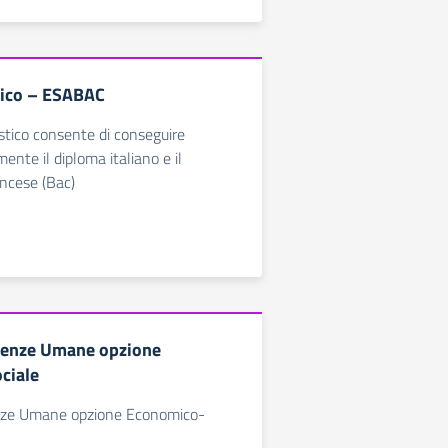
tico – ESABAC
istico consente di conseguire
te il diploma italiano e il
ncese (Bac)
cienze Umane opzione
ciale
enze Umane opzione Economico-