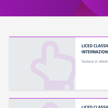
LICEO CLASS
INTERNAZION
Sezione in alles
LICEO CLASS