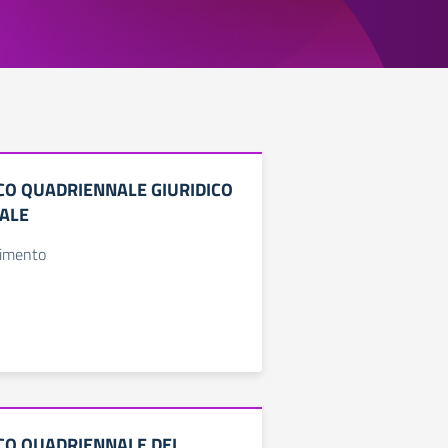
ICO QUADRIENNALE GIURIDICO
ALE
timento
ICO QUADRIENNALE DEI