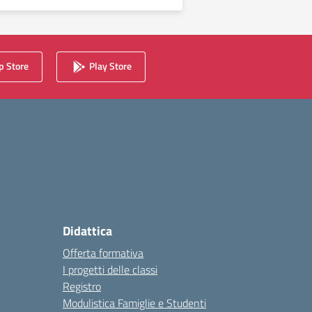
 Store
Play Store
Didattica
Offerta formativa
I progetti delle classi
Registro
Modulistica Famiglie e Studenti