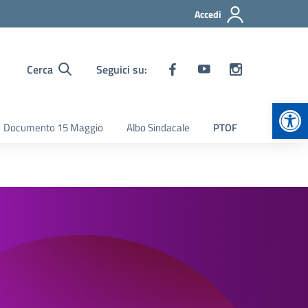
Accedi
Cerca
Seguici su:
Apr
Documento 15 Maggio
Albo Sindacale
PTOF