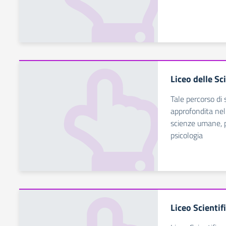
Liceo delle S
Tale percorso di 
approfondita nel
scienze umane, 
psicologia
Liceo Scientif