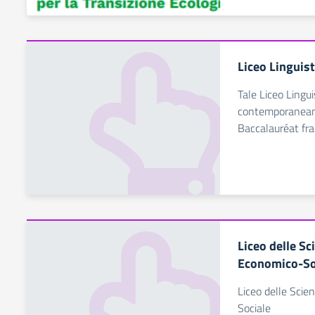
Liceo Linguis
Tale Liceo Lingu
contemporaneamen
Baccalauréat fra
Liceo delle S
Economico-So
Liceo delle Sci
Sociale