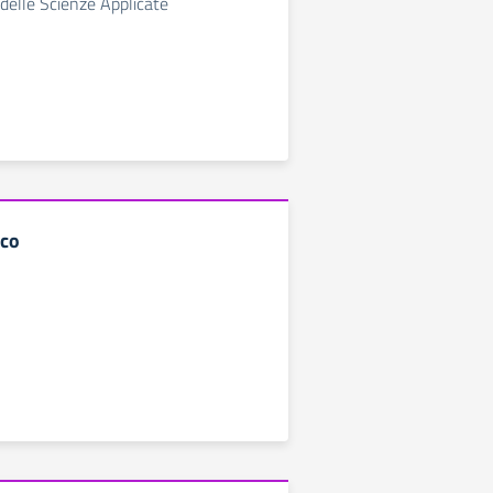
 delle Scienze Applicate
ico