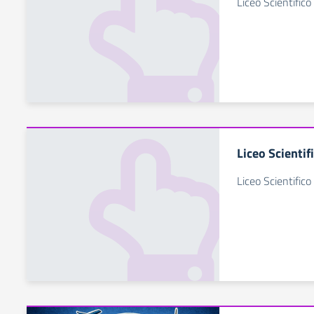
Liceo Scientifico
Liceo Scientif
Liceo Scientifico