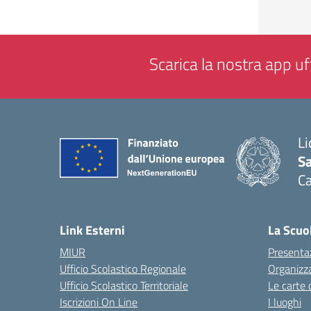
Scarica la nostra app uff
Li
Sa
C
— 
Link Esterni
La Scuo
MIUR
Presenta
Ufficio Scolastico Regionale
Organizz
Ufficio Scolastico Territoriale
Le carte 
Iscrizioni On Line
I luoghi