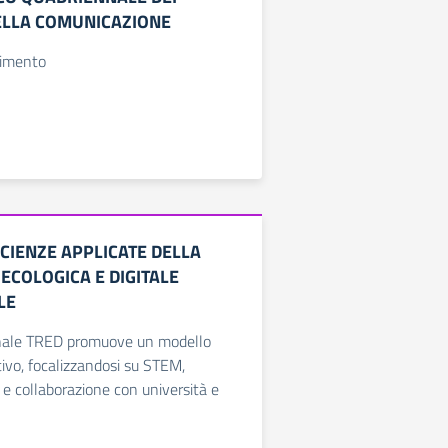
ELLA COMUNICAZIONE
timento
SCIENZE APPLICATE DELLA
ECOLOGICA E DIGITALE
LE
ennale TRED promuove un modello
tivo, focalizzandosi su STEM,
e e collaborazione con università e