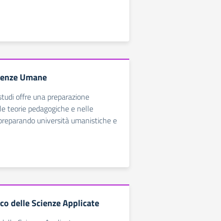
cienze Umane
studi offre una preparazione
le teorie pedagogiche e nelle
preparando università umanistiche e
ico delle Scienze Applicate