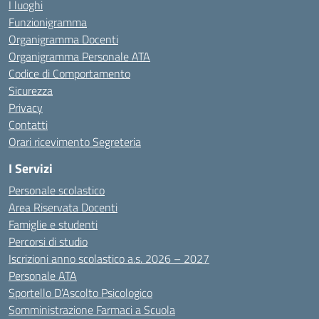
I luoghi
Funzionigramma
Organigramma Docenti
Organigramma Personale ATA
Codice di Comportamento
Sicurezza
Privacy
Contatti
Orari ricevimento Segreteria
I Servizi
Personale scolastico
Area Riservata Docenti
Famiglie e studenti
Percorsi di studio
Iscrizioni anno scolastico a.s. 2026 – 2027
Personale ATA
Sportello D’Ascolto Psicologico
Somministrazione Farmaci a Scuola