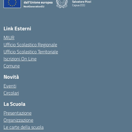
Salvatore Pizzi
Capua (CE)
— Visita la pagina iniziale della scuola
Link Esterni
MIUR
Ufficio Scolastico Regionale
Ufficio Scolastico Territoriale
Iscrizioni On Line
Comune
Novità
Eventi
Circolari
La Scuola
Presentazione
Organizzazione
Le carte della scuola