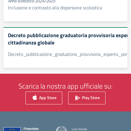
Anno scolastico 2024/2025
Inclusione e contrasto alla dispersione scolastica
Decreto pubblicazione graduatoria provvisoria esper
cittadinanza globale
Decreto_pubblicazione_graduatoria_provvisoria_esperto_pon_
Scarica la nostra app ufficiale su:
App Store
Play Store
Liceo Statale