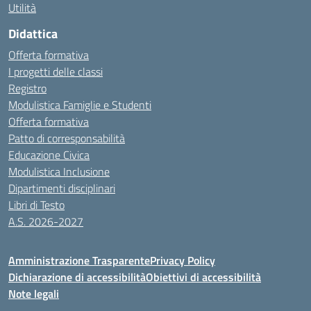
Utilità
Didattica
Offerta formativa
I progetti delle classi
Registro
Modulistica Famiglie e Studenti
Offerta formativa
Patto di corresponsabilità
Educazione Civica
Modulistica Inclusione
Dipartimenti disciplinari
Libri di Testo
A.S. 2026-2027
Amministrazione Trasparente
Privacy Policy
Dichiarazione di accessibilità
Obiettivi di accessibilità
Note legali