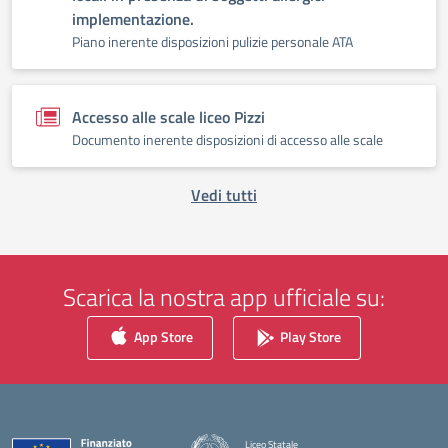
implementazione.
Piano inerente disposizioni pulizie personale ATA
Accesso alle scale liceo Pizzi
Documento inerente disposizioni di accesso alle scale
Vedi tutti
Scarica la nostra app ufficiale su:
App Store
Play Store
Liceo Statale