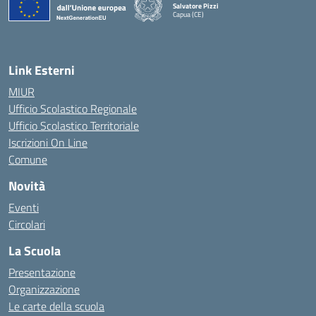
Salvatore Pizzi
Capua (CE)
— Visita la pagina iniziale della scuola
Link Esterni
MIUR
Ufficio Scolastico Regionale
Ufficio Scolastico Territoriale
Iscrizioni On Line
Comune
Novità
Eventi
Circolari
La Scuola
Presentazione
Organizzazione
Le carte della scuola