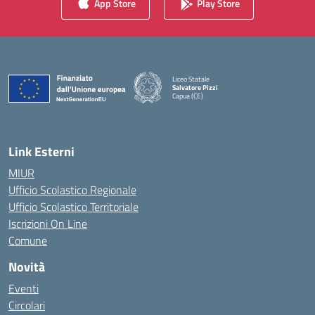
App Store
Play Store
Liceo Statale
Salvatore Pizzi
Capua (CE)
— Visita la pagina iniziale della scuola
Link Esterni
MIUR
Ufficio Scolastico Regionale
Ufficio Scolastico Territoriale
Iscrizioni On Line
Comune
Novità
Eventi
Circolari