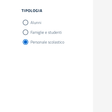
Filtri
TIPOLOGIA
Alunni
Famiglie e studenti
Personale scolastico