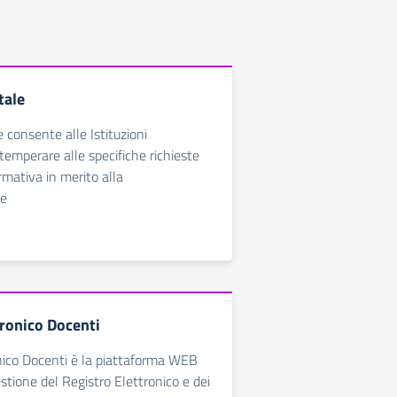
tale
e consente alle Istituzioni
temperare alle specifiche richieste
rmativa in merito alla
ne
tronico Docenti
nico Docenti è la piattaforma WEB
estione del Registro Elettronico e dei