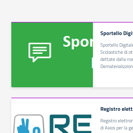
Sportello Digi
Sportello Digital
Scolastiche di ot
dettate dalla no
Dematerializzio
Registro elet
Registro elettro
di Axios per la g