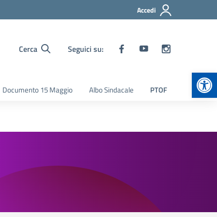
Accedi
Cerca
Seguici su:
Apr
Documento 15 Maggio
Albo Sindacale
PTOF