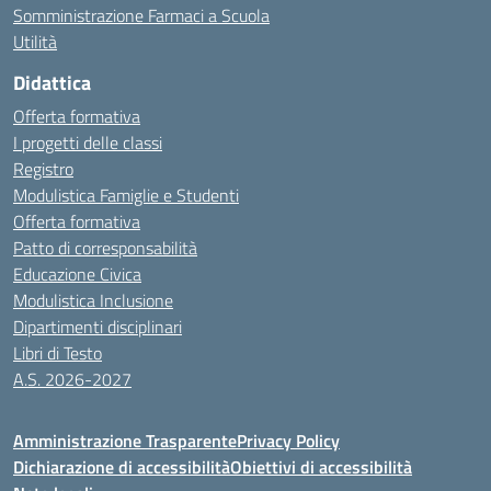
Somministrazione Farmaci a Scuola
Utilità
Didattica
Offerta formativa
I progetti delle classi
Registro
Modulistica Famiglie e Studenti
Offerta formativa
Patto di corresponsabilità
Educazione Civica
Modulistica Inclusione
Dipartimenti disciplinari
Libri di Testo
A.S. 2026-2027
Amministrazione Trasparente
Privacy Policy
Dichiarazione di accessibilità
Obiettivi di accessibilità