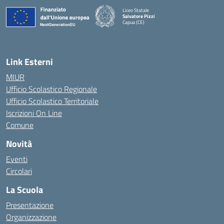
Liceo Statale
Salvatore Pizzi
Capua (CE)
— Visita la pagina iniziale della scuola
Link Esterni
MIUR
Ufficio Scolastico Regionale
Ufficio Scolastico Territoriale
Iscrizioni On Line
Comune
Novità
Eventi
Circolari
La Scuola
Presentazione
Organizzazione