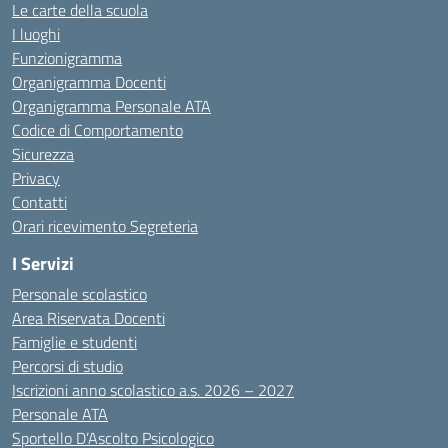
Le carte della scuola
I luoghi
Funzionigramma
Organigramma Docenti
Organigramma Personale ATA
Codice di Comportamento
Sicurezza
Privacy
Contatti
Orari ricevimento Segreteria
I Servizi
Personale scolastico
Area Riservata Docenti
Famiglie e studenti
Percorsi di studio
Iscrizioni anno scolastico a.s. 2026 – 2027
Personale ATA
Sportello D’Ascolto Psicologico