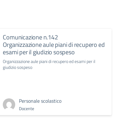
Comunicazione n.142
Comu
Organizzazione aule piani di recupero ed
Conv
esami per il giudizio sospeso
giug
Organizzazione aule piani di recupero ed esami per il
Convoc
giudizio sospeso
Personale scolastico
Docente