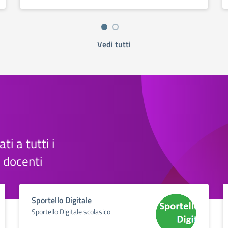
Vedi tutti
ti a tutti i
e docenti
Sportello Digitale
Sportello Digitale scolasico