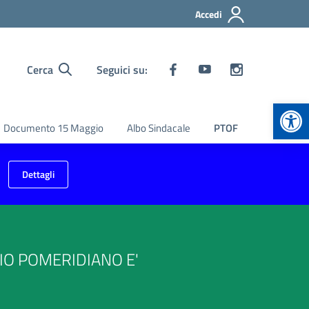
Accedi
Cerca
Seguici su:
Apr
Documento 15 Maggio
Albo Sindacale
PTOF
Dettagli
RIO POMERIDIANO E'