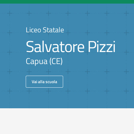
Liceo Statale
Salvatore Pizzi
Capua (CE)
Vai alla scuola