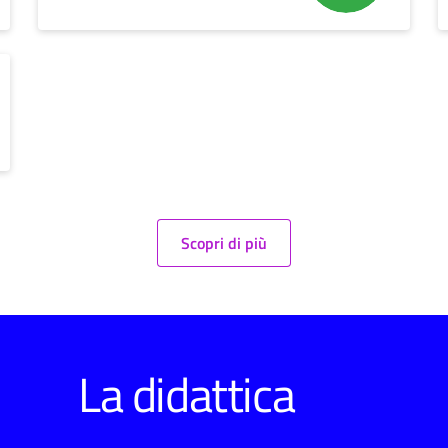
Scopri di più
La didattica