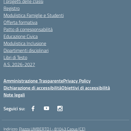
I progetti delle classi
Registro
Modulistica Famiglie e Studenti
Offerta formativa
Patto di corresponsabilità
Educazione Civica
Modulistica Inclusione
Dipartimenti disciplinari
Libri di Testo
A.S. 2026-2027
Amministrazione Trasparente
Privacy Policy
Dichiarazione di accessibilità
Obiettivi di accessibilità
Note legali
Seguici su:
Indirizzo:
Piazza UMBERTO I - 81043 Capua (CE)