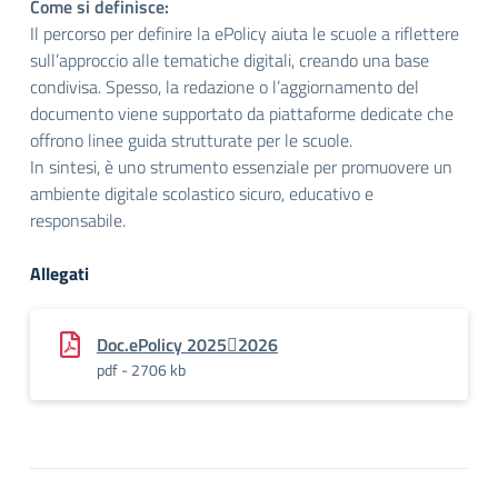
Come si definisce:
Il percorso per definire la ePolicy aiuta le scuole a riflettere
sull’approccio alle tematiche digitali, creando una base
condivisa. Spesso, la redazione o l’aggiornamento del
documento viene supportato da piattaforme dedicate che
offrono linee guida strutturate per le scuole.
In sintesi, è uno strumento essenziale per promuovere un
ambiente digitale scolastico sicuro, educativo e
responsabile.
Allegati
Doc.ePolicy 20252026
pdf - 2706 kb