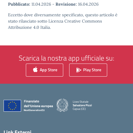
Pubblicato:
11.04.2026
-
Revisione:
16.04.2026
Eccetto dove diversamente specificato, questo articolo è
stato rilasciato sotto Licenza Creative Commons
Attribuzione 4.0 Italia.
Scarica la nostra app ufficiale su:
App Store
Play Store
Liceo Statale
Salvatore Pizzi
Capua (CE)
— Visita la pagina iniziale della scuola
Link Esterni