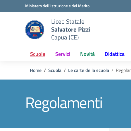
Vai ai contenuti
Vai al menu di navigazione
Vai al footer
Ministero dell'Istruzione e del Merito
Liceo Statale
Salvatore Pizzi
Capua (CE)
Scuola
Servizi
Novità
Didattica
Home
Scuola
Le carte della scuola
Regola
Regolamenti