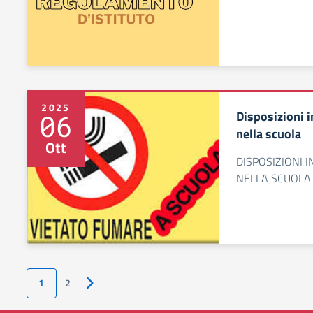
2025
Disposizioni i
06
nella scuola
Ott
DISPOSIZIONI I
NELLA SCUOLA
1
2
Pagina successiva