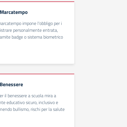
 Marcatempo
arcatempo impone l'obbligo per i
gistrare personalmente entrata,
ramite badge o sistema biometrico
Benessere
er il benessere a scuola mira a
te educativo sicuro, inclusivo e
nendo bullismo, rischi per la salute