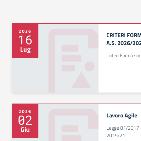
2026
CRITERI FORM
16
A.S. 2026/20
Lug
Criteri Formazion
2026
Lavoro Agile
02
Legge 81/2017 e
Giu
2019/21