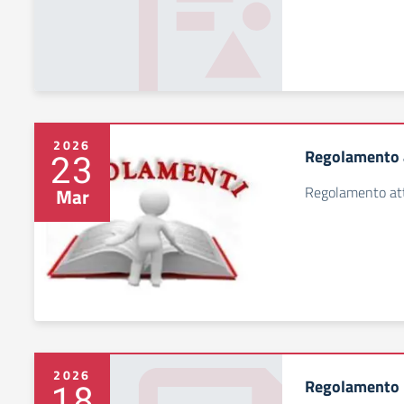
2026
Regolamento a
23
Regolamento att
Mar
2026
Regolamento 
18