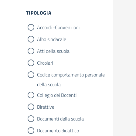
Filtri
TIPOLOGIA
Accordi -Convenzioni
Albo sindacale
Atti della scuola
Circolari
Codice comportamento personale
della scuola
Collegio dei Docenti
Direttive
Documenti della scuola
Documento didattico