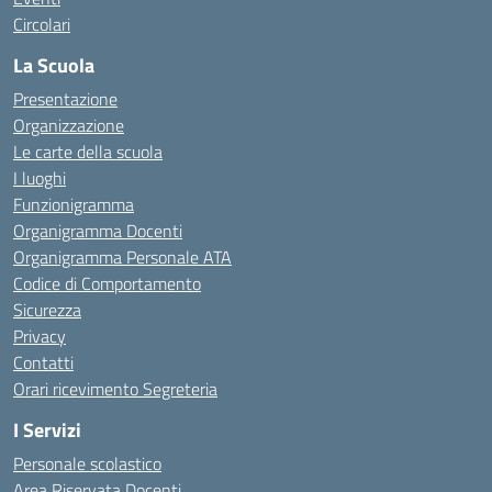
Circolari
La Scuola
Presentazione
Organizzazione
Le carte della scuola
I luoghi
Funzionigramma
Organigramma Docenti
Organigramma Personale ATA
Codice di Comportamento
Sicurezza
Privacy
Contatti
Orari ricevimento Segreteria
I Servizi
Personale scolastico
Area Riservata Docenti