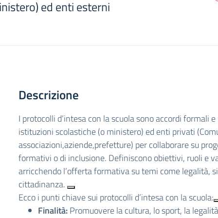
nistero) ed enti esterni
Descrizione
I protocolli d’intesa con la scuola sono accordi formali e s
istituzioni scolastiche (o ministero) ed enti privati (Com
associazioni,aziende,prefetture) per collaborare su proge
formativi o di inclusione. Definiscono obiettivi, ruoli e va
arricchendo l’offerta formativa su temi come legalità, s
cittadinanza.
Ecco i punti chiave sui protocolli d’intesa con la scuola:
Finalità:
Promuovere la cultura, lo sport, la legalità,