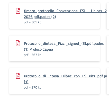
timbro_protocollo_Convenzione_FSL__Unicas_2
2026.pdf.pades (2)
pdf - 305 kb
Protocollo_dintesa_Pizzi_signed_(3).pdf.pades
(1) Proloco Capua
pdf - 367 kb
Protocollo_di_intesa_Dilbec_con_LS_Pizzi.pdf.p
(1)
pdf - 370 kb