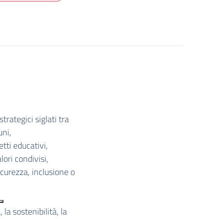
trategici siglati tra
uni,
tti educativi,
lori condivisi,
icurezza, inclusione o
 la sostenibilità, la