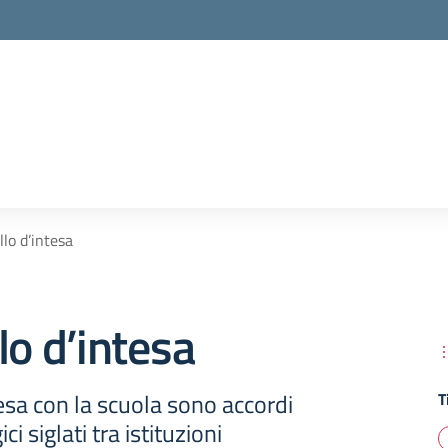
llo d’intesa
lo d’intesa
tesa con la scuola sono accordi
T
ci siglati tra istituzioni