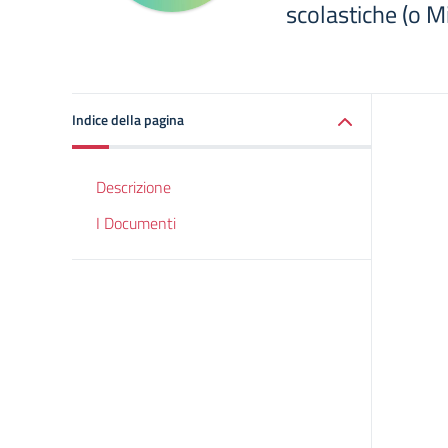
scolastiche (o Mi
Indice della pagina
Descrizione
I Documenti