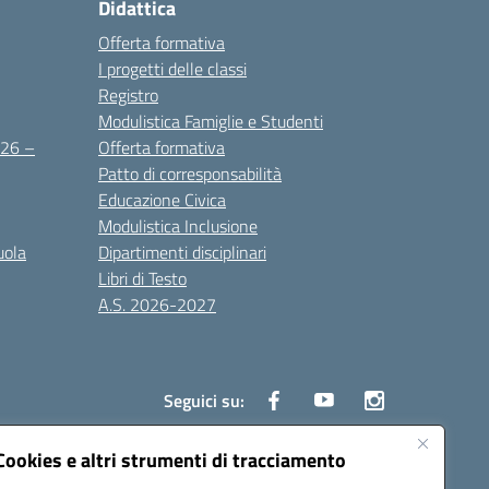
Didattica
Offerta formativa
I progetti delle classi
Registro
Modulistica Famiglie e Studenti
2026 –
Offerta formativa
Patto di corresponsabilità
Educazione Civica
Modulistica Inclusione
uola
Dipartimenti disciplinari
Libri di Testo
A.S. 2026-2027
Seguici su:
Cookies e altri strumenti di tracciamento