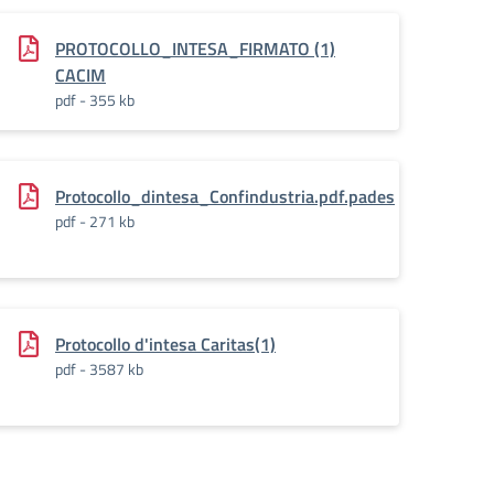
025-
PROTOCOLLO_INTESA_FIRMATO (1)
CACIM
pdf - 355 kb
Protocollo_dintesa_Confindustria.pdf.pades
pdf - 271 kb
ades_signed
Protocollo d'intesa Caritas(1)
pdf - 3587 kb