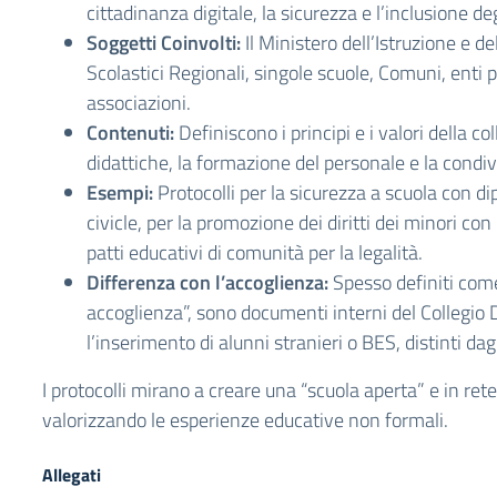
cittadinanza digitale, la sicurezza e l’inclusione deg
Soggetti Coinvolti:
Il Ministero dell’Istruzione e de
Scolastici Regionali, singole scuole, Comuni, enti pu
associazioni.
Contenuti:
Definiscono i principi e i valori della col
didattiche, la formazione del personale e la condivi
Esempi:
Protocolli per la sicurezza a scuola con d
civicle, per la promozione dei diritti dei minori con
patti educativi di comunità per la legalità.
Differenza con l’accoglienza:
Spesso definiti come 
accoglienza”, sono documenti interni del Collegio 
l’inserimento di alunni stranieri o BES, distinti dag
I protocolli mirano a creare una “scuola aperta” e in rete c
valorizzando le esperienze educative non formali.
Allegati