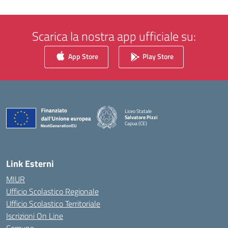
Scarica la nostra app ufficiale su:
App Store
Play Store
Liceo Statale
Salvatore Pizzi
Capua (CE)
— Visita la pagina iniziale della scuola
Link Esterni
MIUR
Ufficio Scolastico Regionale
Ufficio Scolastico Territoriale
Iscrizioni On Line