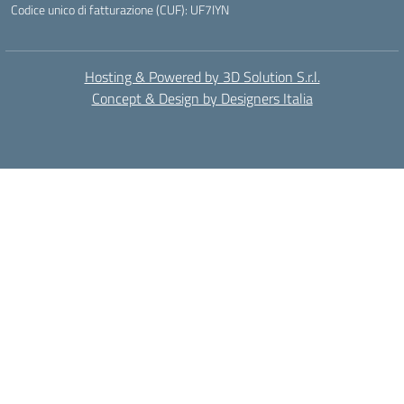
Codice unico di fatturazione (CUF): UF7IYN
Hosting & Powered by 3D Solution S.r.l.
Concept & Design by Designers Italia