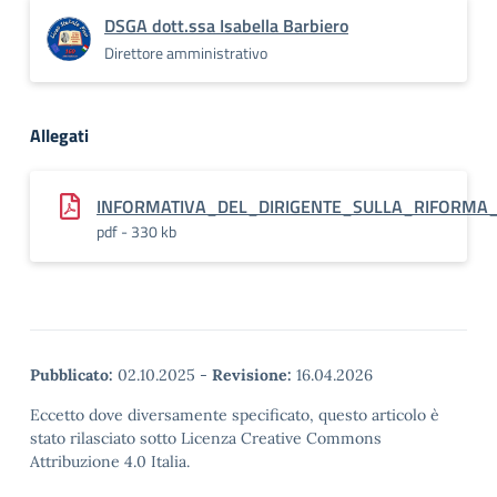
DSGA dott.ssa Isabella Barbiero
Direttore amministrativo
Allegati
INFORMATIVA_DEL_DIRIGENTE_SULLA_RIFORMA_D
pdf - 330 kb
Pubblicato:
02.10.2025
-
Revisione:
16.04.2026
Eccetto dove diversamente specificato, questo articolo è
stato rilasciato sotto Licenza Creative Commons
Attribuzione 4.0 Italia.