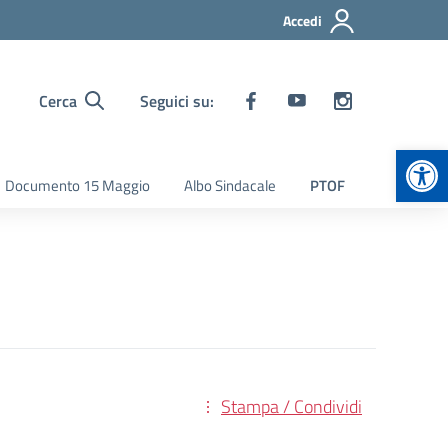
Accedi
Cerca
Seguici su:
Apr
Documento 15 Maggio
Albo Sindacale
PTOF
Stampa / Condividi