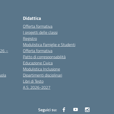
Didattica
Offerta formativa
I progetti delle classi
Registro
Modulistica Famiglie e Studenti
2026 –
Offerta formativa
Patto di corresponsabilità
Educazione Civica
Modulistica Inclusione
uola
Dipartimenti disciplinari
Libri di Testo
A.S. 2026-2027
Seguici su: