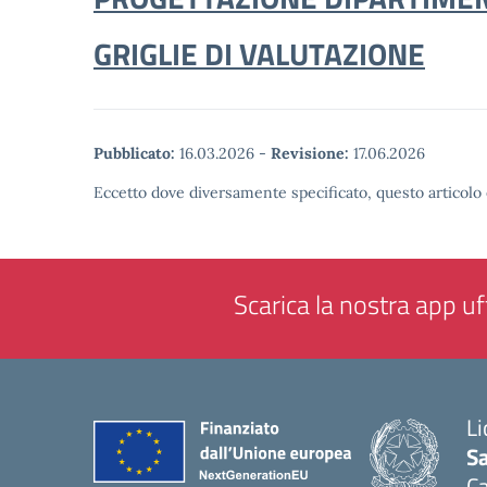
GRIGLIE DI VALUTAZIONE
Pubblicato:
16.03.2026
-
Revisione:
17.06.2026
Eccetto dove diversamente specificato, questo articolo 
Scarica la nostra app uff
Li
Sa
C