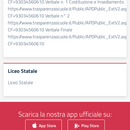
CF=93034560610 Verbale n. 1 Costituzione e Insediamento
https://www.trasparenzascuole.it/Public/APDPublic_ExtV2.aspx
CF=93034560610 Verbale n° 2
https://www.trasparenzascuole.it/Public/APDPublic_ExtV2.aspx
CF=93034560610 Verbale Finale
https://www.trasparenzascuole.it/Public/APDPublic_ExtV2.aspx
CF=93034560610
Liceo Statale
Liceo Statale
Scarica la nostra app ufficiale su:
App Store
Play Store