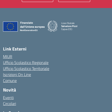
Liceo Statale
Salvatore Pizzi
Capua (CE)
— Visita la pagina iniziale della scuola
Link Esterni
MIUR
Ufficio Scolastico Regionale
Ufficio Scolastico Territoriale
Iscrizioni On Line
Comune
Novità
Eventi
Circolari