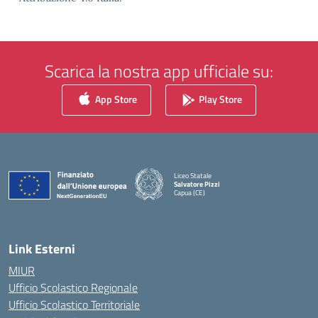
Scarica la nostra app ufficiale su:
App Store
Play Store
Liceo Statale
Salvatore Pizzi
Capua (CE)
— Visita la pagina iniziale della scuola
Link Esterni
MIUR
Ufficio Scolastico Regionale
Ufficio Scolastico Territoriale