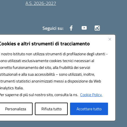
A.S. 2026-2027
Seguici su:
Cookies e altri strumenti di tracciamento
Il nostro Istituto non utilizza strumenti di profilazione degli utenti -
3000d@pec.istruzione.it
sono utilizzati esclusivamente cookies tecnici necessari al
corretto funzionamento del sito, alla fruibilità dei servizi
istituzionali e alla sua accessibilità – sono utilizzati, inoltre,
strumenti statistici anonimizzati messi a disposizione da Web
Analytics Italia.
Per saperne di più sul nostro sito, consulta la ns.
Cookie Policy.
Personalizza
Rifiuta tutto
Accettare tutto