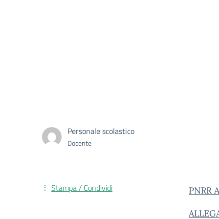
Personale scolastico
Docente
Stampa / Condividi
PNRR Av
ALLEGA