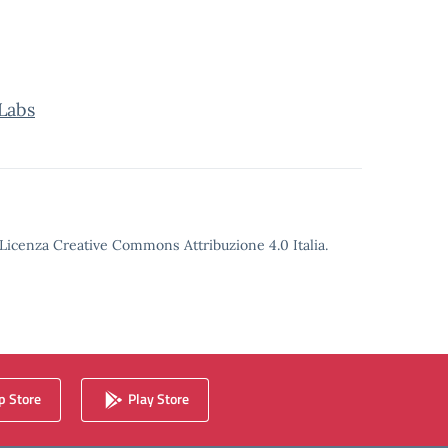
 Labs
o Licenza Creative Commons Attribuzione 4.0 Italia.
 Store
Play Store