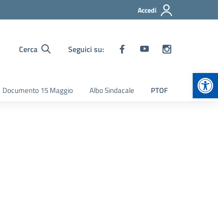
Accedi
Cerca
Seguici su:
Apr
Documento 15 Maggio
Albo Sindacale
PTOF