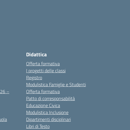
Didattica
Offerta formativa
I progetti delle classi
Registro
Modulistica Famiglie e Studenti
2026 –
Offerta formativa
Patto di corresponsabilità
Educazione Civica
Modulistica Inclusione
uola
Dipartimenti disciplinari
Libri di Testo