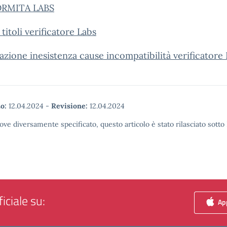
RMITA LABS
titoli verificatore Labs
azione inesistenza cause incompatibilità verificatore
o:
12.04.2024
-
Revisione:
12.04.2024
ove diversamente specificato, questo articolo è stato rilasciato sott
iciale su:
App