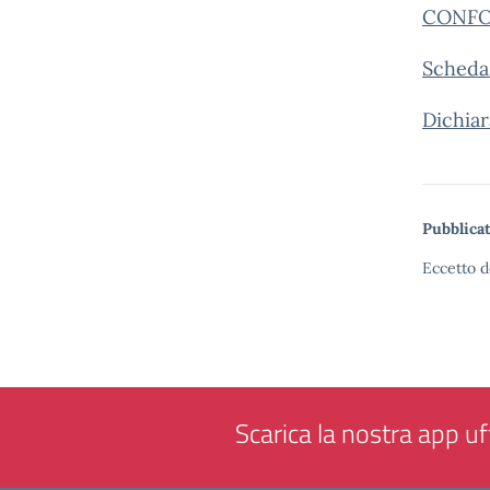
CONFO
Scheda 
Dichiar
Pubblicat
Eccetto d
Scarica la nostra app uff