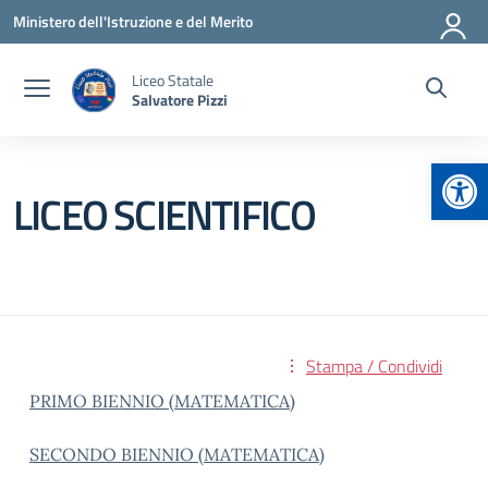
Vai ai contenuti
Vai al menu di navigazione
Vai al footer
Ministero dell'Istruzione e del Merito
Liceo Statale
Salvatore Pizzi
Apr
LICEO SCIENTIFICO
Stampa / Condividi
PRIMO BIENNIO (MATEMATICA)
SECONDO BIENNIO (MATEMATICA)