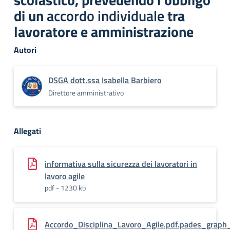
di un
accordo individuale
tra
lavoratore e amministrazione
Autori
DSGA dott.ssa Isabella Barbiero
Direttore amministrativo
Allegati
informativa sulla sicurezza dei lavoratori in
lavoro agile
pdf - 1230 kb
Accordo_Disciplina_Lavoro_Agile.pdf.pades_graph