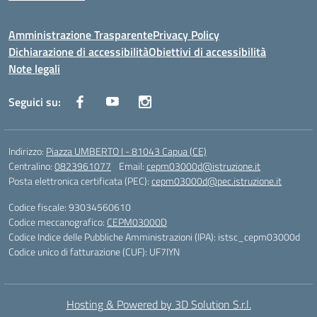
Amministrazione Trasparente
Privacy Policy
Dichiarazione di accessibilità
Obiettivi di accessibilità
Note legali
Seguici su:
Indirizzo:
Piazza UMBERTO I - 81043 Capua (CE)
Centralino:
0823961077
Email:
cepm03000d@istruzione.it
Posta elettronica certificata (PEC):
cepm03000d@pec.istruzione.it
Codice fiscale: 93034560610
Codice meccanografico:
CEPM03000D
Codice Indice delle Pubbliche Amministrazioni (IPA): istsc_cepm03000d
Codice unico di fatturazione (CUF): UF7IYN
Hosting & Powered by 3D Solution S.r.l.