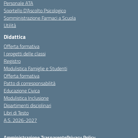
Personale ATA
Sportello D’Ascolto Psicologico
Somministrazione Farmaci a Scuola
Utilità
Didattica
Offerta formativa
I progetti delle classi
Registro
Modulistica Famiglie e Studenti
Offerta formativa
Patto di corresponsabilità
Educazione Civica
Modulistica Inclusione
Dipartimenti disciplinari
Libri di Testo
A.S. 2026-2027
Amministrazione Trasparente
Privacy Policy