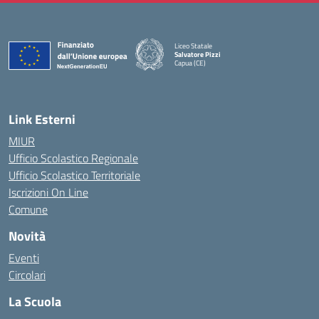
Liceo Statale
Salvatore Pizzi
Capua (CE)
— Visita la pagina iniziale della scuola
Link Esterni
MIUR
Ufficio Scolastico Regionale
Ufficio Scolastico Territoriale
Iscrizioni On Line
Comune
Novità
Eventi
Circolari
La Scuola