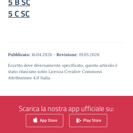
5 B SC
5 C SC
Pubblicato:
16.04.2026
-
Revisione:
19.05.2026
Eccetto dove diversamente specificato, questo articolo è
stato rilasciato sotto Licenza Creative Commons
Attribuzione 4.0 Italia.
Scarica la nostra app ufficiale su:
App Store
Play Store