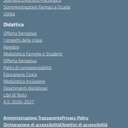
Sportello D’Ascolto Psicologico
Somministrazione Farmaci a Scuola
Utilità
Didattica
Offerta formativa
I progetti delle classi
Registro
Modulistica Famiglie e Studenti
Offerta formativa
Patto di corresponsabilità
Educazione Civica
Modulistica Inclusione
Dipartimenti disciplinari
Libri di Testo
A.S. 2026-2027
Amministrazione Trasparente
Privacy Policy
Dichiarazione di accessibilità
Obiettivi di accessibilità