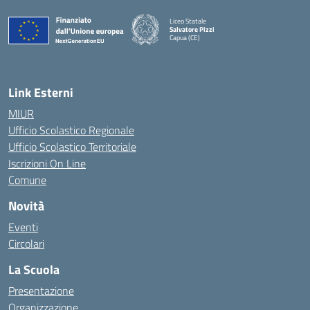
Liceo Statale
Salvatore Pizzi
Capua (CE)
— Visita la pagina iniziale della scuola
Link Esterni
MIUR
Ufficio Scolastico Regionale
Ufficio Scolastico Territoriale
Iscrizioni On Line
Comune
Novità
Eventi
Circolari
La Scuola
Presentazione
Organizzazione