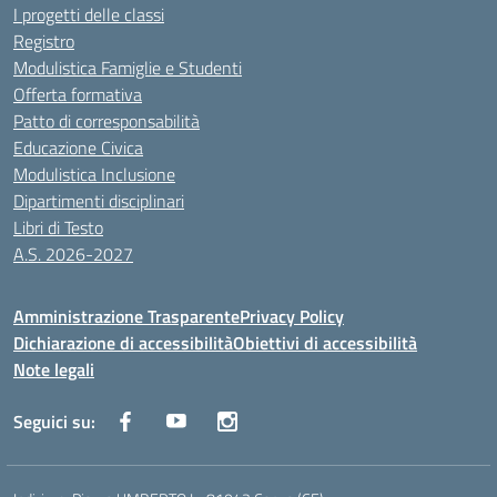
I progetti delle classi
Registro
Modulistica Famiglie e Studenti
Offerta formativa
Patto di corresponsabilità
Educazione Civica
Modulistica Inclusione
Dipartimenti disciplinari
Libri di Testo
A.S. 2026-2027
Amministrazione Trasparente
Privacy Policy
Dichiarazione di accessibilità
Obiettivi di accessibilità
Note legali
Seguici su: