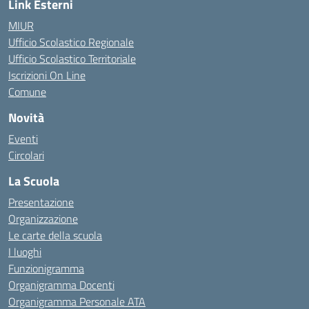
Link Esterni
MIUR
Ufficio Scolastico Regionale
Ufficio Scolastico Territoriale
Iscrizioni On Line
Comune
Novità
Eventi
Circolari
La Scuola
Presentazione
Organizzazione
Le carte della scuola
I luoghi
Funzionigramma
Organigramma Docenti
Organigramma Personale ATA