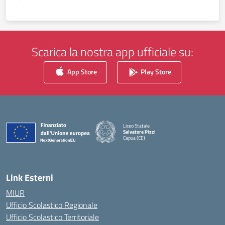
Scarica la nostra app ufficiale su:
App Store
Play Store
Liceo Statale
Salvatore Pizzi
Capua (CE)
— Visita la pagina iniziale della scuola
Link Esterni
MIUR
Ufficio Scolastico Regionale
Ufficio Scolastico Territoriale