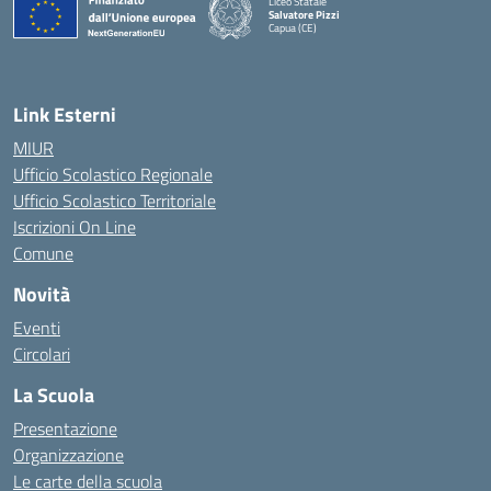
Liceo Statale
Salvatore Pizzi
Capua (CE)
— Visita la pagina iniziale della scuola
Link Esterni
MIUR
Ufficio Scolastico Regionale
Ufficio Scolastico Territoriale
Iscrizioni On Line
Comune
Novità
Eventi
Circolari
La Scuola
Presentazione
Organizzazione
Le carte della scuola