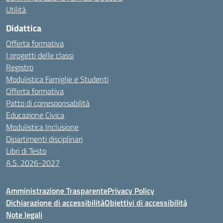
Utilità
Didattica
Offerta formativa
I progetti delle classi
Registro
Modulistica Famiglie e Studenti
Offerta formativa
Patto di corresponsabilità
Educazione Civica
Modulistica Inclusione
Dipartimenti disciplinari
Libri di Testo
A.S. 2026-2027
Amministrazione Trasparente
Privacy Policy
Dichiarazione di accessibilità
Obiettivi di accessibilità
Note legali