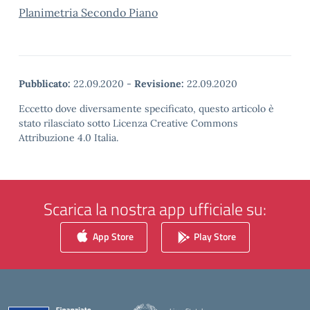
Planimetria Secondo Piano
Pubblicato:
22.09.2020
-
Revisione:
22.09.2020
Eccetto dove diversamente specificato, questo articolo è
stato rilasciato sotto Licenza Creative Commons
Attribuzione 4.0 Italia.
Scarica la nostra app ufficiale su:
App Store
Play Store