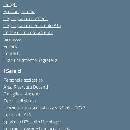
I luoghi
Funzionigramma
Organigramma Docenti
Organigramma Personale ATA
Codice di Comportamento
Sicurezza
Privacy
Contatti
Orari ricevimento Segreteria
I Servizi
Personale scolastico
Area Riservata Docenti
Famiglie e studenti
Percorsi di studio
Iscrizioni anno scolastico a.s. 2026 – 2027
Personale ATA
Sportello D’Ascolto Psicologico
Somministrazione Farmaci a Scuola