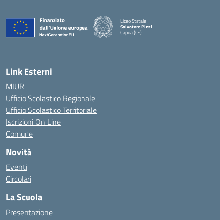
Liceo Statale
Salvatore Pizzi
Capua (CE)
— Visita la pagina iniziale della scuola
Link Esterni
MIUR
Ufficio Scolastico Regionale
Ufficio Scolastico Territoriale
Iscrizioni On Line
Comune
Novità
Eventi
Circolari
La Scuola
Presentazione