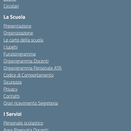
Circolari
La Scuola
Presentazione
Organizzazione
Le carte della scuola
I luoghi
Funzionigramma
Organigramma Docenti
Organigramma Personale ATA
Codice di Comportamento
Sicurezza
Privacy
Contatti
Orari ricevimento Segreteria
I Servizi
Personale scolastico
Area Riservata Docenti