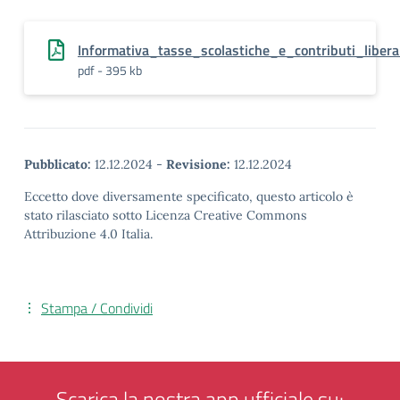
Informativa_tasse_scolastiche_e_contributi_libera
pdf - 395 kb
Pubblicato:
12.12.2024
-
Revisione:
12.12.2024
Eccetto dove diversamente specificato, questo articolo è
stato rilasciato sotto Licenza Creative Commons
Attribuzione 4.0 Italia.
Stampa / Condividi
Scarica la nostra app ufficiale su: