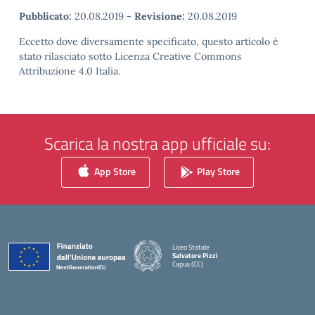
Pubblicato:
20.08.2019
-
Revisione:
20.08.2019
Eccetto dove diversamente specificato, questo articolo è
stato rilasciato sotto Licenza Creative Commons
Attribuzione 4.0 Italia.
Scarica la nostra app ufficiale su:
App Store
Play Store
Liceo Statale
Salvatore Pizzi
Capua (CE)
— Visita la pagina iniziale della scuola