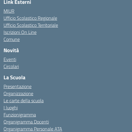
Link Esterni
MIUR
Ufficio Scolastico Regionale
Ufficio Scolastico Territoriale
Iscrizioni On Line
Comune
Novità
Eventi
Circolari
La Scuola
Presentazione
Organizzazione
Le carte della scuola
I luoghi
Funzionigramma
Organigramma Docenti
Organigramma Personale ATA