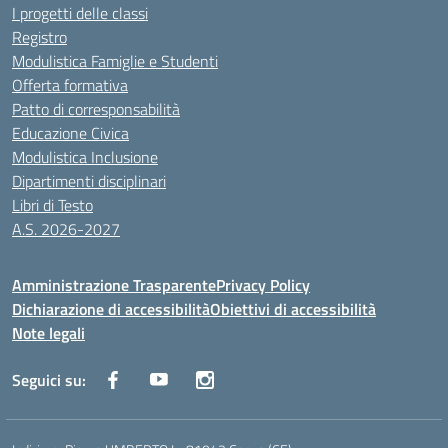
I progetti delle classi
Registro
Modulistica Famiglie e Studenti
Offerta formativa
Patto di corresponsabilità
Educazione Civica
Modulistica Inclusione
Dipartimenti disciplinari
Libri di Testo
A.S. 2026-2027
Amministrazione Trasparente
Privacy Policy
Dichiarazione di accessibilità
Obiettivi di accessibilità
Note legali
Seguici su: