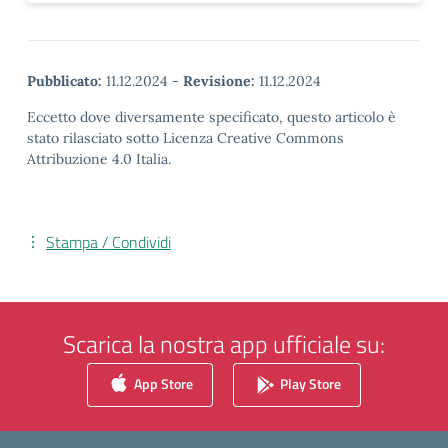
Pubblicato:
11.12.2024
-
Revisione:
11.12.2024
Eccetto dove diversamente specificato, questo articolo è
stato rilasciato sotto Licenza Creative Commons
Attribuzione 4.0 Italia.
Stampa / Condividi
Scarica la nostra app ufficiale su:
App Store
Play Store