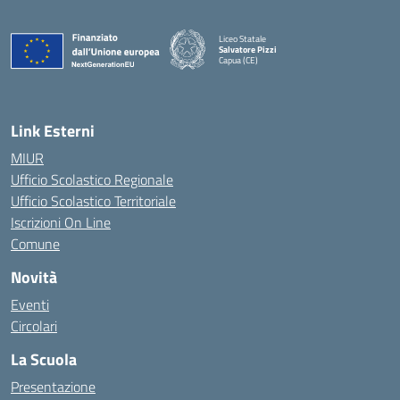
Liceo Statale
Salvatore Pizzi
Capua (CE)
— Visita la pagina iniziale della scuola
Link Esterni
MIUR
Ufficio Scolastico Regionale
Ufficio Scolastico Territoriale
Iscrizioni On Line
Comune
Novità
Eventi
Circolari
La Scuola
Presentazione