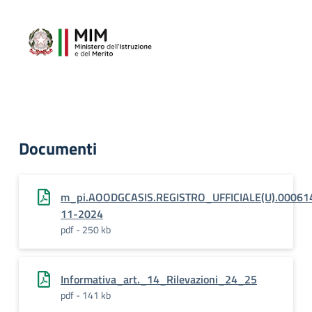
Documenti
m_pi.AOODGCASIS.REGISTRO_UFFICIALE(U).00061
11-2024
pdf - 250 kb
Informativa_art._14_Rilevazioni_24_25
pdf - 141 kb