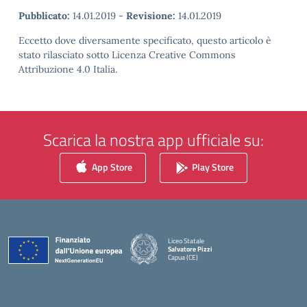
Pubblicato:
14.01.2019
-
Revisione:
14.01.2019
Eccetto dove diversamente specificato, questo articolo è
stato rilasciato sotto Licenza Creative Commons
Attribuzione 4.0 Italia.
Scarica la nostra app ufficiale su:
App Store
Play Store
Liceo Statale
Salvatore Pizzi
Capua (CE)
— Visita la pagina iniziale della scuola