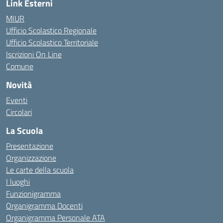
Link Esterni
MIUR
Ufficio Scolastico Regionale
Ufficio Scolastico Territoriale
Iscrizioni On Line
Comune
Novità
Eventi
Circolari
La Scuola
Presentazione
Organizzazione
Le carte della scuola
I luoghi
Funzionigramma
Organigramma Docenti
Organigramma Personale ATA