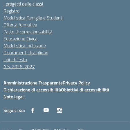
I progetti delle classi
Registro
Modulistica Famiglie e Studenti
Offerta formativa
Patto di corresponsabilità
Educazione Civica
Modulistica Inclusione
Dipartimenti disciplinari
Libri di Testo
A.S. 2026-2027
Amministrazione Trasparente
Privacy Policy
Dichiarazione di accessibilità
Obiettivi di accessibilità
Note legali
Seguici su: