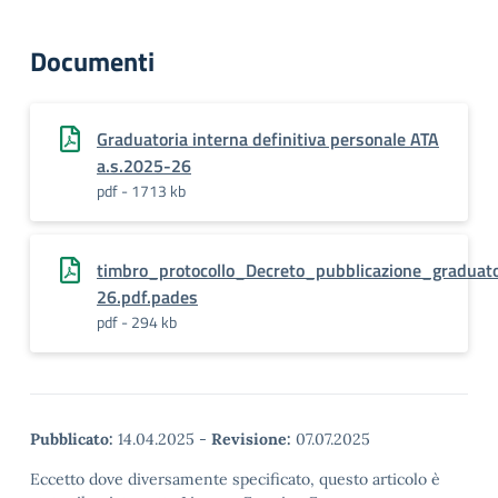
Documenti
Graduatoria interna definitiva personale ATA
a.s.2025-26
pdf - 1713 kb
timbro_protocollo_Decreto_pubblicazione_graduat
26.pdf.pades
pdf - 294 kb
Pubblicato:
14.04.2025
-
Revisione:
07.07.2025
Eccetto dove diversamente specificato, questo articolo è