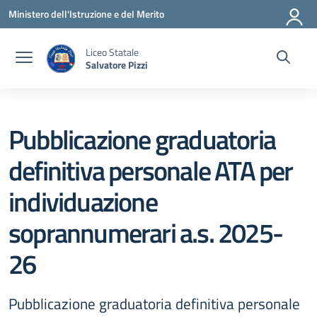
Vai ai contenuti
Vai al menu di navigazione
Vai al footer
Ministero dell'Istruzione e del Merito
Liceo Statale
Salvatore Pizzi
Pubblicazione graduatoria
definitiva personale ATA per
individuazione
soprannumerari a.s. 2025-
26
Pubblicazione graduatoria definitiva personale