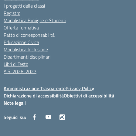
I progetti delle classi
Registro
Modulistica Famiglie e Studenti
Offerta formativa
Patto di corresponsabilità
Educazione Civica
Modulistica Inclusione
Dipartimenti disciplinari
Libri di Testo
A.S. 2026-2027
Amministrazione Trasparente
Privacy Policy
Dichiarazione di accessibilità
Obiettivi di accessibilità
Note legali
Seguici su: