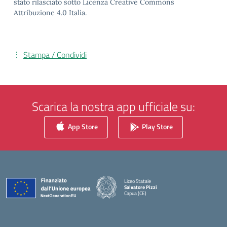
stato rilasciato sotto Licenza Creative Commons
Attribuzione 4.0 Italia.
Stampa / Condividi
Scarica la nostra app ufficiale su:
App Store
Play Store
Liceo Statale
Salvatore Pizzi
Capua (CE)
— Visita la pagina iniziale della scuola