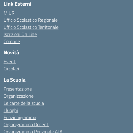
Link Esterni
MIUR
Ufficio Scolastico Regionale
Ufficio Scolastico Territoriale
Iscrizioni On Line
Comune
Novità
Eventi
Circolari
La Scuola
Presentazione
Organizzazione
Le carte della scuola
I luoghi
Funzionigramma
Organigramma Docenti
Organigramma Personale ATA