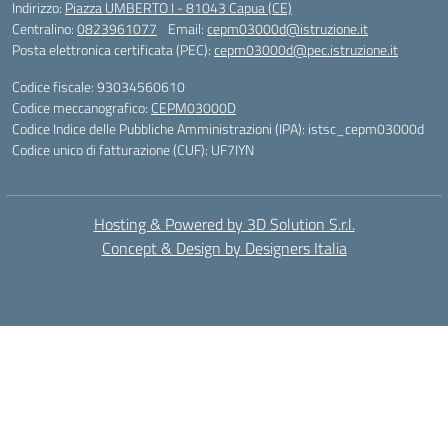
Indirizzo:
Piazza UMBERTO I - 81043 Capua (CE)
Centralino:
0823961077
Email:
cepm03000d@istruzione.it
Posta elettronica certificata (PEC):
cepm03000d@pec.istruzione.it
Codice fiscale: 93034560610
Codice meccanografico:
CEPM03000D
Codice Indice delle Pubbliche Amministrazioni (IPA): istsc_cepm03000d
Codice unico di fatturazione (CUF): UF7IYN
Hosting & Powered by 3D Solution S.r.l.
Concept & Design by Designers Italia