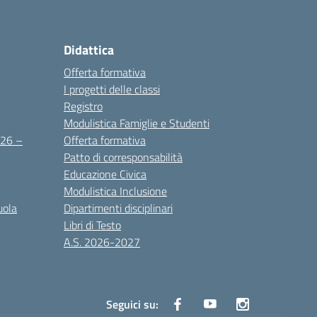
Didattica
Offerta formativa
I progetti delle classi
Registro
Modulistica Famiglie e Studenti
2026 –
Offerta formativa
Patto di corresponsabilità
Educazione Civica
Modulistica Inclusione
uola
Dipartimenti disciplinari
Libri di Testo
A.S. 2026-2027
Seguici su: