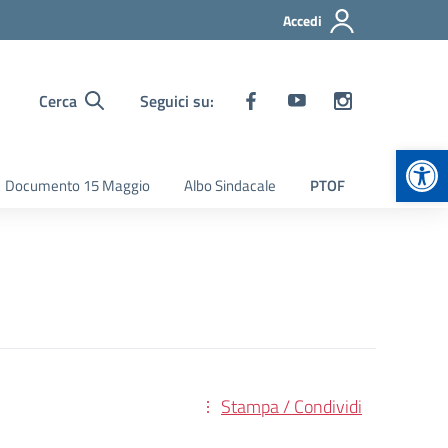
Accedi
Cerca
Seguici su:
Apr
Documento 15 Maggio
Albo Sindacale
PTOF
Stampa / Condividi