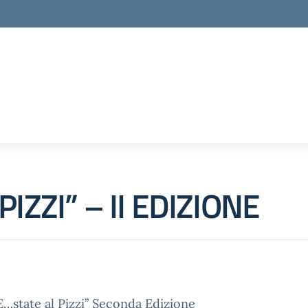
IZZI” – II EDIZIONE
…state al Pizzi” Seconda Edizione