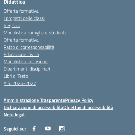
Didattica
Offerta formativa
I progetti delle classi
Registro
Modulistica Famiglie e Studenti
Offerta formativa
Patto di corresponsabilità
Educazione Civica
Modulistica Inclusione
Dipartimenti disciplinari
Libri di Testo
A.S. 2026-2027
Amministrazione Trasparente
Privacy Policy
Dichiarazione di accessibilità
Obiettivi di accessibilità
Note legali
Seguici su: