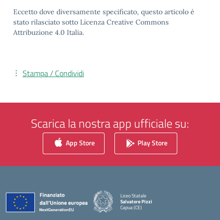
Eccetto dove diversamente specificato, questo articolo è
stato rilasciato sotto Licenza Creative Commons
Attribuzione 4.0 Italia.
Stampa / Condividi
Scarica la nostra app ufficiale su:
App Store
Play Store
Liceo Statale
Salvatore Pizzi
Capua (CE)
— Visita la pagina iniziale della scuola