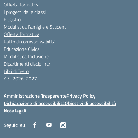
Offerta formativa
I progetti delle classi
Registro
Modulistica Famiglie e Studenti
Offerta formativa
Patto di corresponsabilità
Educazione Civica
Modulistica Inclusione
Dipartimenti disciplinari
Libri di Testo
A.S. 2026-2027
Amministrazione Trasparente
Privacy Policy
Dichiarazione di accessibilità
Obiettivi di accessibilità
Note legali
Seguici su: