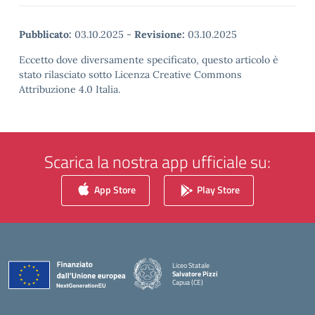
Pubblicato:
03.10.2025
-
Revisione:
03.10.2025
Eccetto dove diversamente specificato, questo articolo è
stato rilasciato sotto Licenza Creative Commons
Attribuzione 4.0 Italia.
Scarica la nostra app ufficiale su:
App Store
Play Store
Liceo Statale
Salvatore Pizzi
Capua (CE)
— Visita la pagina iniziale della scuola