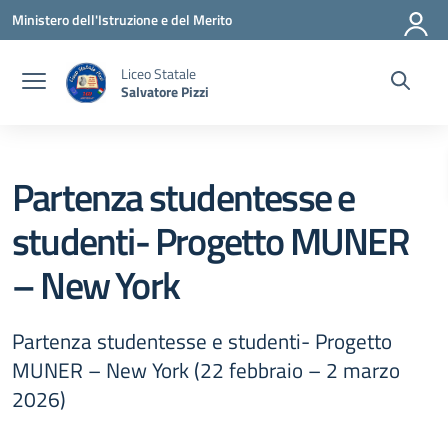
Vai ai contenuti
Vai al menu di navigazione
Vai al footer
Ministero dell'Istruzione e del Merito
Liceo Statale
Salvatore Pizzi
Partenza studentesse e
studenti- Progetto MUNER
– New York
Partenza studentesse e studenti- Progetto
MUNER – New York (22 febbraio – 2 marzo
2026)