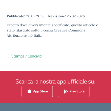
Pubblicato:
20.02.2026
-
Revisione:
25.02.2026
Eccetto dove diversamente specificato, questo articolo è
stato rilasciato sotto Licenza Creative Commons
Attribuzione 4.0 Italia.
Stampa / Condividi
Scarica la nostra app ufficiale su:
App Store
Play Store