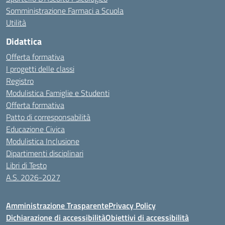
Somministrazione Farmaci a Scuola
Utilità
Didattica
Offerta formativa
I progetti delle classi
Registro
Modulistica Famiglie e Studenti
Offerta formativa
Patto di corresponsabilità
Educazione Civica
Modulistica Inclusione
Dipartimenti disciplinari
Libri di Testo
A.S. 2026-2027
Amministrazione Trasparente
Privacy Policy
Dichiarazione di accessibilità
Obiettivi di accessibilità