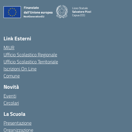
Liceo Statale
Salvatore Pizzi
Capua (CE)
— Visita la pagina iniziale della scuola
Link Esterni
MIUR
Ufficio Scolastico Regionale
Ufficio Scolastico Territoriale
Iscrizioni On Line
Comune
Novità
Eventi
Circolari
La Scuola
Presentazione
Organizzazione