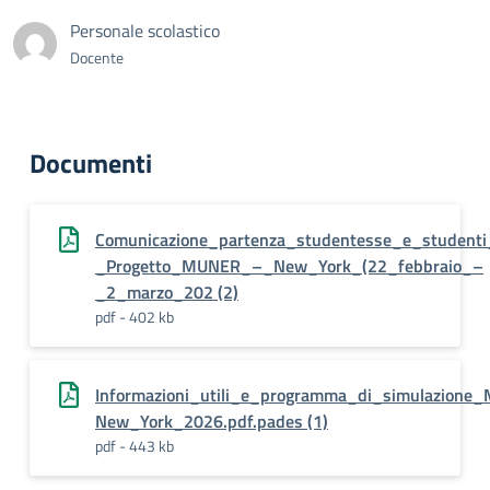
Personale scolastico
Docente
Documenti
Comunicazione_partenza_studentesse_e_studenti
_Progetto_MUNER_–_New_York_(22_febbraio_–
_2_marzo_202 (2)
pdf - 402 kb
Informazioni_utili_e_programma_di_simulazione
New_York_2026.pdf.pades (1)
pdf - 443 kb