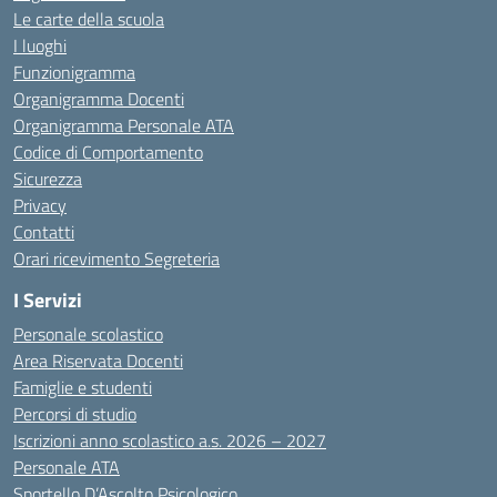
Le carte della scuola
I luoghi
Funzionigramma
Organigramma Docenti
Organigramma Personale ATA
Codice di Comportamento
Sicurezza
Privacy
Contatti
Orari ricevimento Segreteria
I Servizi
Personale scolastico
Area Riservata Docenti
Famiglie e studenti
Percorsi di studio
Iscrizioni anno scolastico a.s. 2026 – 2027
Personale ATA
Sportello D’Ascolto Psicologico