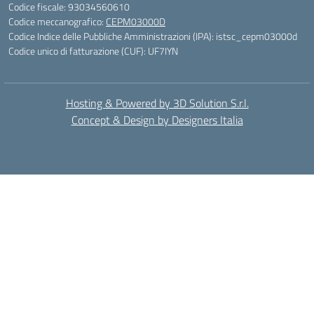
Codice fiscale: 93034560610
Codice meccanografico:
CEPM03000D
Codice Indice delle Pubbliche Amministrazioni (IPA): istsc_cepm03000d
Codice unico di fatturazione (CUF): UF7IYN
Hosting & Powered by 3D Solution S.r.l.
Concept & Design by Designers Italia