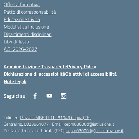
Offerta formativa
Patto di corresponsabilità
Educazione Civica
Modulistica Inclusione
Dipartimenti disciplinari
Libri di Testo
A.S. 2026-2027
Amministrazione Trasparente
Privacy Policy
Dichiarazione di accessibilità
Obiettivi di accessibilità
Note legali
Seguici su:
Indirizzo:
Piazza UMBERTO I - 81043 Capua (CE)
Centralino:
0823961077
Email:
cepm03000d@istruzione.it
Posta elettronica certificata (PEC):
cepm03000d@pec.istruzione.it