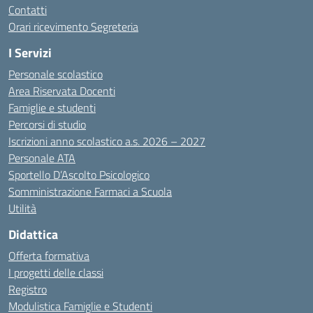
Contatti
Orari ricevimento Segreteria
I Servizi
Personale scolastico
Area Riservata Docenti
Famiglie e studenti
Percorsi di studio
Iscrizioni anno scolastico a.s. 2026 – 2027
Personale ATA
Sportello D’Ascolto Psicologico
Somministrazione Farmaci a Scuola
Utilità
Didattica
Offerta formativa
I progetti delle classi
Registro
Modulistica Famiglie e Studenti