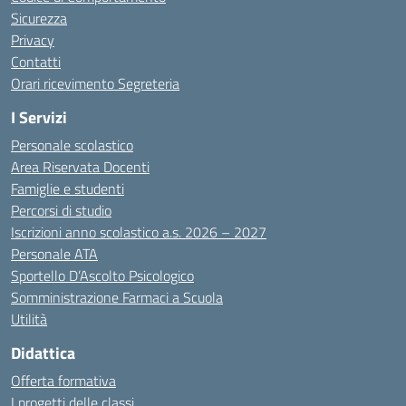
Sicurezza
Privacy
Contatti
Orari ricevimento Segreteria
I Servizi
Personale scolastico
Area Riservata Docenti
Famiglie e studenti
Percorsi di studio
Iscrizioni anno scolastico a.s. 2026 – 2027
Personale ATA
Sportello D’Ascolto Psicologico
Somministrazione Farmaci a Scuola
Utilità
Didattica
Offerta formativa
I progetti delle classi