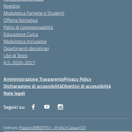
Registro
Modulistica Famiglie e Studenti
Offerta formativa
Patto di corresponsabilità
Educazione Civica
Modulistica Inclusione
Dipartimenti disciplinari
Libri di Testo
A.S. 2026-2027
Amministrazione Trasparente
Privacy Policy
Dichiarazione di accessibilità
Obiettivi di accessibilità
Note legali
Seguici su:
Indirizzo:
Piazza UMBERTO I - 81043 Capua (CE)