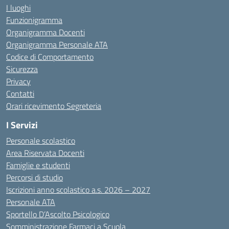
I luoghi
Funzionigramma
Organigramma Docenti
Organigramma Personale ATA
Codice di Comportamento
Sicurezza
Privacy
Contatti
Orari ricevimento Segreteria
I Servizi
Personale scolastico
Area Riservata Docenti
Famiglie e studenti
Percorsi di studio
Iscrizioni anno scolastico a.s. 2026 – 2027
Personale ATA
Sportello D’Ascolto Psicologico
Somministrazione Farmaci a Scuola