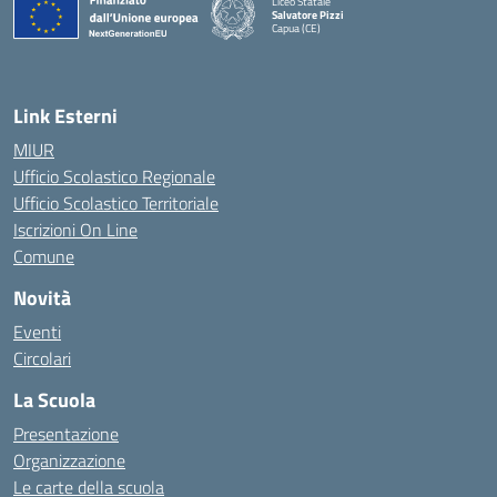
Liceo Statale
Salvatore Pizzi
Capua (CE)
— Visita la pagina iniziale della scuola
Link Esterni
MIUR
Ufficio Scolastico Regionale
Ufficio Scolastico Territoriale
Iscrizioni On Line
Comune
Novità
Eventi
Circolari
La Scuola
Presentazione
Organizzazione
Le carte della scuola