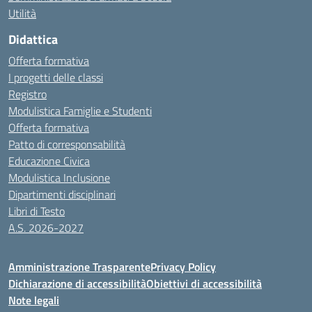
Utilità
Didattica
Offerta formativa
I progetti delle classi
Registro
Modulistica Famiglie e Studenti
Offerta formativa
Patto di corresponsabilità
Educazione Civica
Modulistica Inclusione
Dipartimenti disciplinari
Libri di Testo
A.S. 2026-2027
Amministrazione Trasparente
Privacy Policy
Dichiarazione di accessibilità
Obiettivi di accessibilità
Note legali