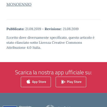
MONOENNIO
Pubblicato:
21.08.2019
-
Revisione:
21.08.2019
Eccetto dove diversamente specificato, questo articolo è
stato rilasciato sotto Licenza Creative Commons
Attribuzione 4.0 Italia.
Scarica la nostra app ufficiale su:
App Store
Play Store