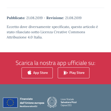
Pubblicato:
21.08.2019
-
Revisione:
21.08.2019
Eccetto dove diversamente specificato, questo articolo è
stato rilasciato sotto Licenza Creative Commons
Attribuzione 4.0 Italia.
Scarica la nostra app ufficiale su:
App Store
Play Store
Liceo Statale
Salvatore Pizzi
Capua (CE)
— Visita la pagina iniziale della scuola