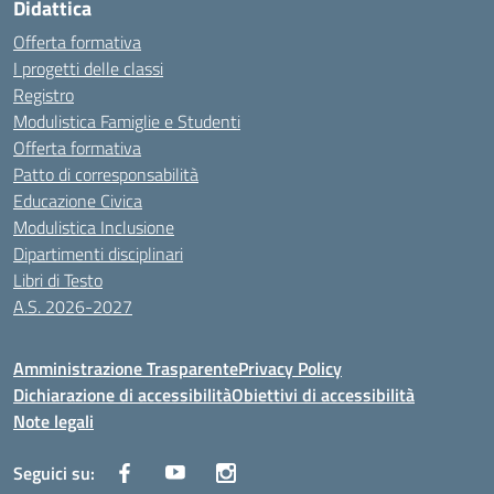
Didattica
Offerta formativa
I progetti delle classi
Registro
Modulistica Famiglie e Studenti
Offerta formativa
Patto di corresponsabilità
Educazione Civica
Modulistica Inclusione
Dipartimenti disciplinari
Libri di Testo
A.S. 2026-2027
Amministrazione Trasparente
Privacy Policy
Dichiarazione di accessibilità
Obiettivi di accessibilità
Note legali
Seguici su: