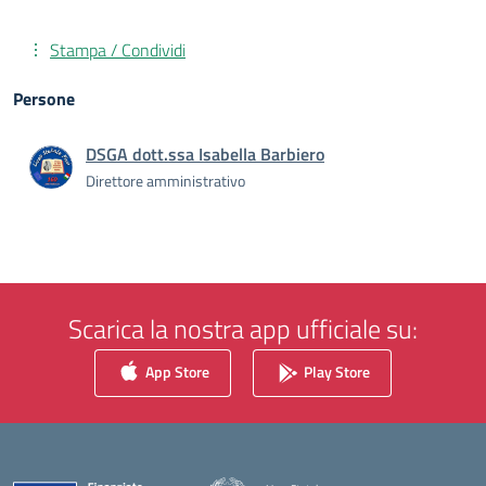
Stampa / Condividi
Persone
DSGA dott.ssa Isabella Barbiero
Direttore amministrativo
Scarica la nostra app ufficiale su:
App Store
Play Store