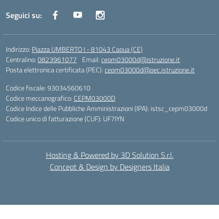
Seguici su:
Indirizzo:
Piazza UMBERTO I - 81043 Capua (CE)
Centralino:
0823961077
Email:
cepm03000d@istruzione.it
Posta elettronica certificata (PEC):
cepm03000d@pec.istruzione.it
Codice fiscale: 93034560610
Codice meccanografico:
CEPM03000D
Codice Indice delle Pubbliche Amministrazioni (IPA): istsc_cepm03000d
Codice unico di fatturazione (CUF): UF7IYN
Hosting & Powered by 3D Solution S.r.l.
Concept & Design by Designers Italia