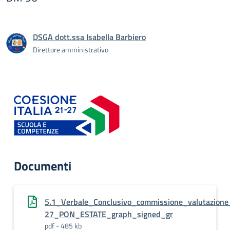
DSGA dott.ssa Isabella Barbiero
Direttore amministrativo
Documenti
5.1_Verbale_Conclusivo_commissione_valutazion
27_PON_ESTATE_graph_signed_gr
pdf - 485 kb