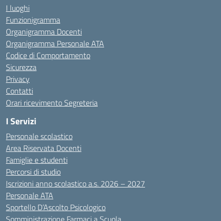
I luoghi
Funzionigramma
Organigramma Docenti
Organigramma Personale ATA
Codice di Comportamento
Sicurezza
Privacy
Contatti
Orari ricevimento Segreteria
I Servizi
Personale scolastico
Area Riservata Docenti
Famiglie e studenti
Percorsi di studio
Iscrizioni anno scolastico a.s. 2026 – 2027
Personale ATA
Sportello D’Ascolto Psicologico
Somministrazione Farmaci a Scuola