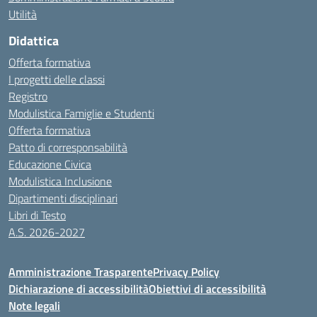
Utilità
Didattica
Offerta formativa
I progetti delle classi
Registro
Modulistica Famiglie e Studenti
Offerta formativa
Patto di corresponsabilità
Educazione Civica
Modulistica Inclusione
Dipartimenti disciplinari
Libri di Testo
A.S. 2026-2027
Amministrazione Trasparente
Privacy Policy
Dichiarazione di accessibilità
Obiettivi di accessibilità
Note legali