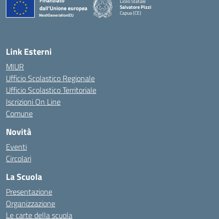
Liceo Statale
Salvatore Pizzi
Capua (CE)
— Visita la pagina iniziale della scuola
Link Esterni
MIUR
Ufficio Scolastico Regionale
Ufficio Scolastico Territoriale
Iscrizioni On Line
Comune
Novità
Eventi
Circolari
La Scuola
Presentazione
Organizzazione
Le carte della scuola