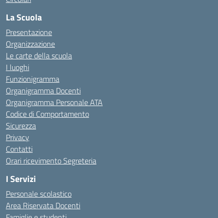
La Scuola
Presentazione
Organizzazione
Le carte della scuola
I luoghi
Funzionigramma
Organigramma Docenti
Organigramma Personale ATA
Codice di Comportamento
Sicurezza
Privacy
Contatti
Orari ricevimento Segreteria
I Servizi
Personale scolastico
Area Riservata Docenti
Famiglie e studenti