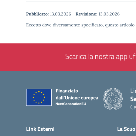
Pubblicato:
13.03.2026
-
Revisione:
13.03.2026
Eccetto dove diversamente specificato, questo articolo 
Scarica la nostra app uff
Li
Sa
C
— 
Link Esterni
La Scuo