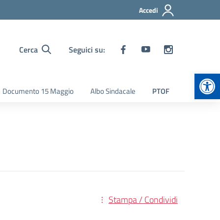
Accedi
Cerca
Seguici su:
Apr
Documento 15 Maggio
Albo Sindacale
PTOF
Stampa / Condividi