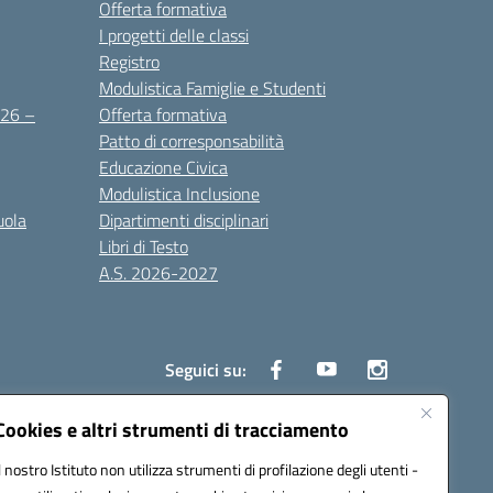
Offerta formativa
I progetti delle classi
Registro
Modulistica Famiglie e Studenti
2026 –
Offerta formativa
Patto di corresponsabilità
Educazione Civica
Modulistica Inclusione
uola
Dipartimenti disciplinari
Libri di Testo
A.S. 2026-2027
Seguici su:
Cookies e altri strumenti di tracciamento
Il nostro Istituto non utilizza strumenti di profilazione degli utenti -
3000d@pec.istruzione.it