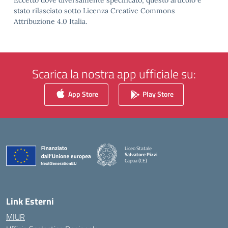
stato rilasciato sotto Licenza Creative Commons
Attribuzione 4.0 Italia.
Scarica la nostra app ufficiale su:
App Store
Play Store
Liceo Statale
Salvatore Pizzi
Capua (CE)
— Visita la pagina iniziale della scuola
Link Esterni
MIUR