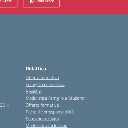
 Store
Play Store
Didattica
Offerta formativa
I progetti delle classi
Registro
Modulistica Famiglie e Studenti
2026 –
Offerta formativa
Patto di corresponsabilità
Educazione Civica
Modulistica Inclusione