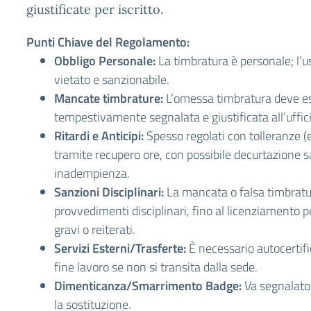
giustificate per iscritto.
Punti Chiave del Regolamento:
Obbligo Personale:
La timbratura è personale; l’us
vietato e sanzionabile.
Mancate timbrature:
L’omessa timbratura deve e
tempestivamente segnalata e giustificata all’uffic
Ritardi e Anticipi:
Spesso regolati con tolleranze (e
tramite recupero ore, con possibile decurtazione sa
inadempienza.
Sanzioni Disciplinari:
La mancata o falsa timbratu
provvedimenti disciplinari, fino al licenziamento p
gravi o reiterati.
Servizi Esterni/Trasferte:
È necessario autocertific
fine lavoro se non si transita dalla sede.
Dimenticanza/Smarrimento Badge:
Va segnalat
la sostituzione.