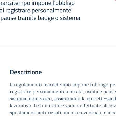
marcatempo impone l'obbligo
 di registrare personalmente
e pause tramite badge o sistema
Descrizione
Il regolamento marcatempo impone l’obbligo per
registrare personalmente entrata, uscita e paus
sistema biometrico, assicurando la correttezza de
lavorativo. Le timbrature vanno effettuate all’ini
spostamenti autorizzati, mentre eventuali manc