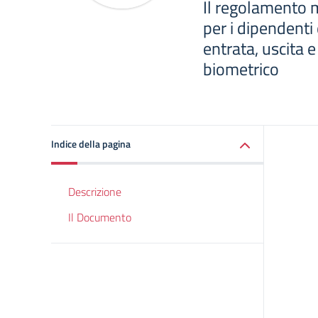
Il regolamento 
per i dipendenti
entrata, uscita 
biometrico
Indice della pagina
Descrizione
Il Documento