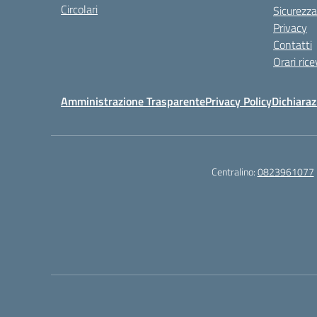
Circolari
Sicurezza
Privacy
Contatti
Orari ric
Amministrazione Trasparente
Privacy Policy
Dichiaraz
Centralino:
0823961077