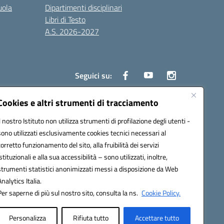
uola
Dipartimenti disciplinari
Libri di Testo
A.S. 2026-2027
Seguici su:
Cookies e altri strumenti di tracciamento
Il nostro Istituto non utilizza strumenti di profilazione degli utenti -
3000d@pec.istruzione.it
sono utilizzati esclusivamente cookies tecnici necessari al
corretto funzionamento del sito, alla fruibilità dei servizi
istituzionali e alla sua accessibilità – sono utilizzati, inoltre,
strumenti statistici anonimizzati messi a disposizione da Web
Analytics Italia.
Per saperne di più sul nostro sito, consulta la ns.
Cookie Policy.
Personalizza
Rifiuta tutto
Accettare tutto