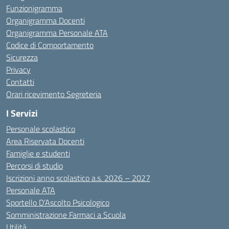
Funzionigramma
Organigramma Docenti
Organigramma Personale ATA
Codice di Comportamento
Sicurezza
Privacy
Contatti
Orari ricevimento Segreteria
I Servizi
Personale scolastico
Area Riservata Docenti
Famiglie e studenti
Percorsi di studio
Iscrizioni anno scolastico a.s. 2026 – 2027
Personale ATA
Sportello D’Ascolto Psicologico
Somministrazione Farmaci a Scuola
Utilità