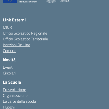
Capua (CE)
— Visita la pagina iniziale della scuola
Link Esterni
MIUR
Ufficio Scolastico Regionale
Ufficio Scolastico Territoriale
Iscrizioni On Line
Comune
Novità
Eventi
Circolari
La Scuola
Presentazione
Organizzazione
Le carte della scuola
I luoghi