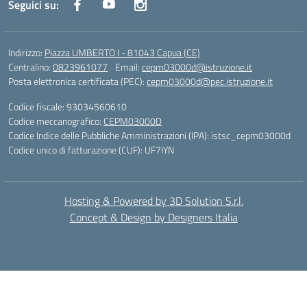
Seguici su:
Indirizzo:
Piazza UMBERTO I - 81043 Capua (CE)
Centralino:
0823961077
Email:
cepm03000d@istruzione.it
Posta elettronica certificata (PEC):
cepm03000d@pec.istruzione.it
Codice fiscale: 93034560610
Codice meccanografico:
CEPM03000D
Codice Indice delle Pubbliche Amministrazioni (IPA): istsc_cepm03000d
Codice unico di fatturazione (CUF): UF7IYN
Hosting & Powered by 3D Solution S.r.l.
Concept & Design by Designers Italia