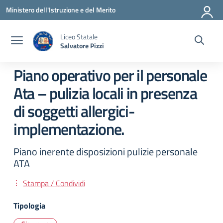
Vai ai contenuti
Vai al menu di navigazione
Vai al footer
Ministero dell'Istruzione e del Merito
Liceo Statale
Salvatore Pizzi
Piano operativo per il personale
Ata – pulizia locali in presenza
di soggetti allergici-
implementazione.
Piano inerente disposizioni pulizie personale
ATA
Stampa / Condividi
Tipologia