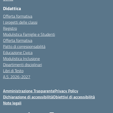
Didattica
Offerta formativa
I progetti delle classi
Registro
Modulistica Famiglie e Studenti
Offerta formativa
Patto di corresponsabilità
Educazione Civica
Modulistica Inclusione
Dipartimenti disciplinari
Libri di Testo
A.S. 2026-2027
Amministrazione Trasparente
Privacy Policy
Dichiarazione di accessibilità
Obiettivi di accessibilità
Note legali