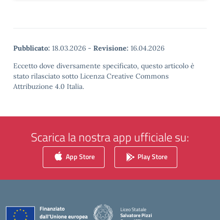
Pubblicato:
18.03.2026
-
Revisione:
16.04.2026
Eccetto dove diversamente specificato, questo articolo è
stato rilasciato sotto Licenza Creative Commons
Attribuzione 4.0 Italia.
Scarica la nostra app ufficiale su:
App Store
Play Store
Liceo Statale
Salvatore Pizzi