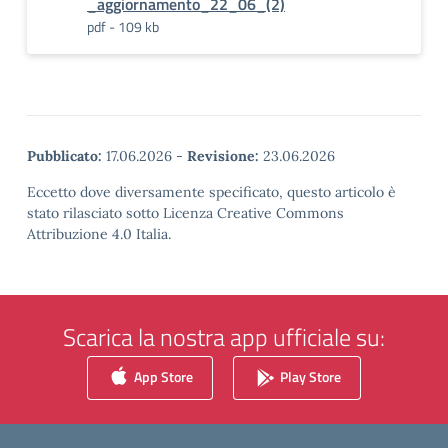
_aggiornamento_22_06_(2)
pdf - 109 kb
Pubblicato:
17.06.2026
-
Revisione:
23.06.2026
Eccetto dove diversamente specificato, questo articolo è
stato rilasciato sotto Licenza Creative Commons
Attribuzione 4.0 Italia.
Scarica la nostra app ufficiale su:
App Store
Play Store