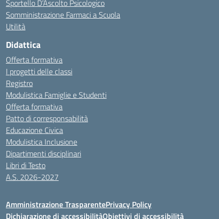
Sportello D’Ascolto Psicologico
Somministrazione Farmaci a Scuola
Utilità
Didattica
Offerta formativa
I progetti delle classi
Registro
Modulistica Famiglie e Studenti
Offerta formativa
Patto di corresponsabilità
Educazione Civica
Modulistica Inclusione
Dipartimenti disciplinari
Libri di Testo
A.S. 2026-2027
Amministrazione Trasparente
Privacy Policy
Dichiarazione di accessibilità
Obiettivi di accessibilità