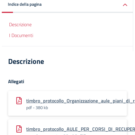
Indice della pagina
Descrizione
I Documenti
Descrizione
Allegati
timbro_protocollo_Organizzazione_aule_piani_di_
pdf - 380 kb
timbro_protocollo_AULE_PER_CORSI_DI_RECUPE