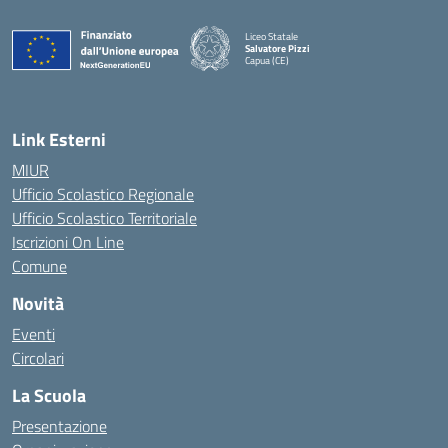
Liceo Statale
Salvatore Pizzi
Capua (CE)
— Visita la pagina iniziale della scuola
Link Esterni
MIUR
Ufficio Scolastico Regionale
Ufficio Scolastico Territoriale
Iscrizioni On Line
Comune
Novità
Eventi
Circolari
La Scuola
Presentazione