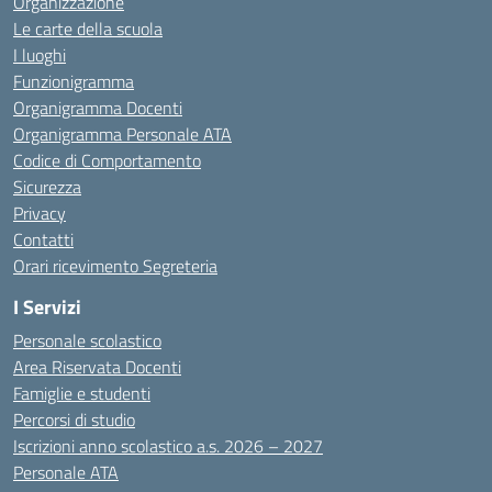
Organizzazione
Le carte della scuola
I luoghi
Funzionigramma
Organigramma Docenti
Organigramma Personale ATA
Codice di Comportamento
Sicurezza
Privacy
Contatti
Orari ricevimento Segreteria
I Servizi
Personale scolastico
Area Riservata Docenti
Famiglie e studenti
Percorsi di studio
Iscrizioni anno scolastico a.s. 2026 – 2027
Personale ATA