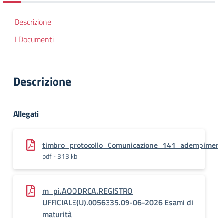
Descrizione
I Documenti
Descrizione
Allegati
timbro_protocollo_Comunicazione_141_adempiment
pdf - 313 kb
m_pi.AOODRCA.REGISTRO
UFFICIALE(U).0056335.09-06-2026 Esami di
maturità