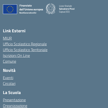
Liceo Statale
Salvatore Pizzi
Capua (CE)
— Visita la pagina iniziale della scuola
Link Esterni
MIUR
Ufficio Scolastico Regionale
Ufficio Scolastico Territoriale
Iscrizioni On Line
Comune
Novità
Eventi
Circolari
La Scuola
Presentazione
Organizzazione