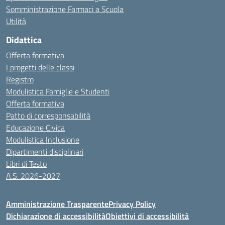
Somministrazione Farmaci a Scuola
Utilità
Didattica
Offerta formativa
I progetti delle classi
Registro
Modulistica Famiglie e Studenti
Offerta formativa
Patto di corresponsabilità
Educazione Civica
Modulistica Inclusione
Dipartimenti disciplinari
Libri di Testo
A.S. 2026-2027
Amministrazione Trasparente
Privacy Policy
Dichiarazione di accessibilità
Obiettivi di accessibilità