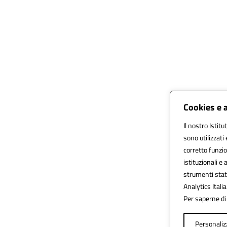
Cookies e 
Il nostro Istitu
sono utilizzati
corretto funzio
istituzionali e 
strumenti stat
Analytics Italia
Per saperne di 
Personaliz