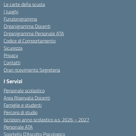
Le carte della scuola
I luoghi
Funzionigramma
Organigramma Docenti
Organigramma Personale ATA
Codice di Comportamento
Sicurezza
Privacy
Contatti
Orari ricevimento Segreteria
I Servizi
Personale scolastico
Area Riservata Docenti
Famiglie e studenti
Percorsi di studio
Iscrizioni anno scolastico a.s. 2026 – 2027
Personale ATA
Sportello D’Ascolto Psicologico