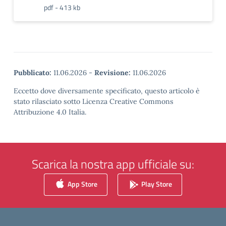
pdf - 413 kb
Pubblicato:
11.06.2026
-
Revisione:
11.06.2026
Eccetto dove diversamente specificato, questo articolo è
stato rilasciato sotto Licenza Creative Commons
Attribuzione 4.0 Italia.
Scarica la nostra app ufficiale su:
App Store
Play Store