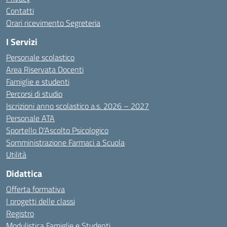
Contatti
Orari ricevimento Segreteria
I Servizi
Personale scolastico
Area Riservata Docenti
Famiglie e studenti
Percorsi di studio
Iscrizioni anno scolastico a.s. 2026 – 2027
Personale ATA
Sportello D’Ascolto Psicologico
Somministrazione Farmaci a Scuola
Utilità
Didattica
Offerta formativa
I progetti delle classi
Registro
Modulistica Famiglie e Studenti