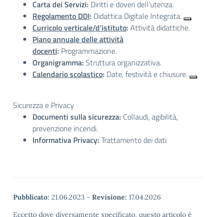
Carta dei Servizi:
Diritti e doveri dell’utenza.
Regolamento DDI
:
Didattica Digitale Integrata.
Curricolo verticale/d’istituto
:
Attività didattiche.
Piano annuale delle attività
docenti
:
Programmazione.
Organigramma:
Struttura organizzativa.
Calendario scolastico
:
Date, festività e chiusure.
Sicurezza e Privacy
Documenti sulla sicurezza:
Collaudi, agibilità,
prevenzione incendi.
Informativa Privacy:
Trattamento dei dati
Pubblicato:
21.06.2023
-
Revisione:
17.04.2026
Eccetto dove diversamente specificato, questo articolo è