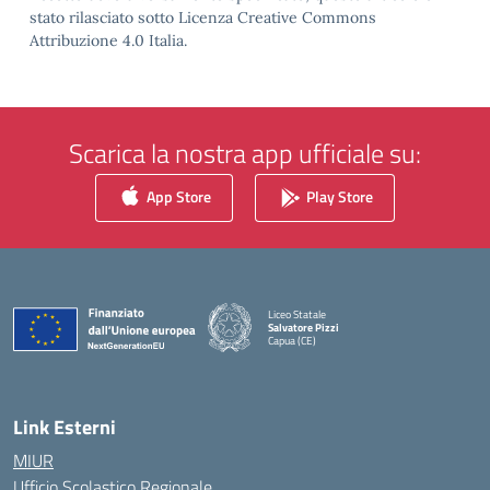
stato rilasciato sotto Licenza Creative Commons
Attribuzione 4.0 Italia.
Scarica la nostra app ufficiale su:
App Store
Play Store
Liceo Statale
Salvatore Pizzi
Capua (CE)
— Visita la pagina iniziale della scuola
Link Esterni
MIUR
Ufficio Scolastico Regionale