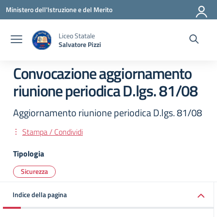
Vai ai contenuti
Vai al menu di navigazione
Vai al footer
Ministero dell'Istruzione e del Merito
Liceo Statale
Salvatore Pizzi
Convocazione aggiornamento
riunione periodica D.lgs. 81/08
Aggiornamento riunione periodica D.lgs. 81/08
Stampa / Condividi
Tipologia
Sicurezza
Indice della pagina