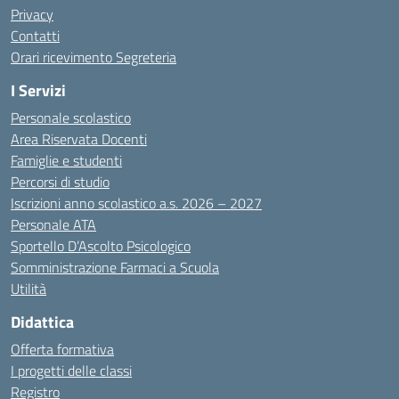
Privacy
Contatti
Orari ricevimento Segreteria
I Servizi
Personale scolastico
Area Riservata Docenti
Famiglie e studenti
Percorsi di studio
Iscrizioni anno scolastico a.s. 2026 – 2027
Personale ATA
Sportello D’Ascolto Psicologico
Somministrazione Farmaci a Scuola
Utilità
Didattica
Offerta formativa
I progetti delle classi
Registro