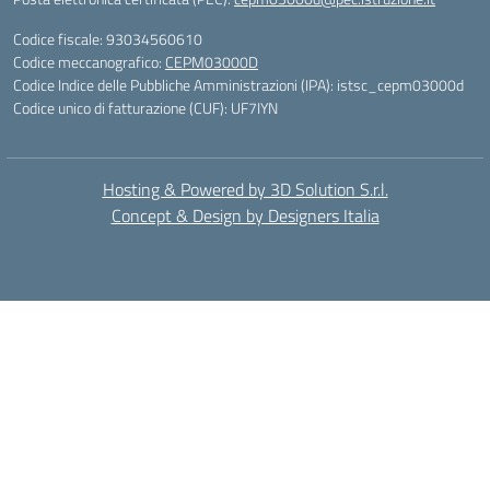
Codice fiscale: 93034560610
Codice meccanografico:
CEPM03000D
Codice Indice delle Pubbliche Amministrazioni (IPA): istsc_cepm03000d
Codice unico di fatturazione (CUF): UF7IYN
Hosting & Powered by 3D Solution S.r.l.
Concept & Design by Designers Italia