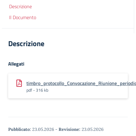
Descrizione
Il Documento
Descrizione
Allegati
timbro_protocollo_Convocazione_Riunione_periodi
pdf - 316 kb
Pubblicato:
23.05.2026
-
Revisione:
23.05.2026